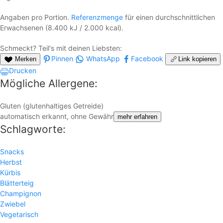
Angaben pro Portion.
Referenzmenge
für einen durchschnittlichen
Erwachsenen (8.400 kJ / 2.000 kcal).
Schmeckt? Teil's mit deinen Liebsten:
Pinnen
WhatsApp
Facebook
Merken
Link kopieren
Drucken
Mögliche Allergene:
Gluten (glutenhaltiges Getreide)
automatisch erkannt, ohne Gewähr
mehr erfahren
Schlagworte:
Snacks
Herbst
Kürbis
Blätterteig
Champignon
Zwiebel
Vegetarisch