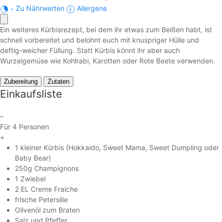
Zu Nährwerten
Allergene
Ein weiteres Kürbisrezept, bei dem ihr etwas zum Beißen habt, ist
schnell vorbereitet und belohnt euch mit knuspriger Hülle und
deftig-weicher Füllung. Statt Kürbis könnt ihr aber auch
Wurzelgemüse wie Kohlrabi, Karotten oder Rote Beete verwenden.
Zubereitung
Zutaten
Einkaufsliste
–
Für 4 Personen
+
1 kleiner Kürbis (Hokkaido, Sweet Mama, Sweet Dumpling oder
Baby Bear)
250g Champignons
1 Zwiebel
2 EL Creme Fraiche
frische Petersilie
Olivenöl zum Braten
Salz und Pfeffer