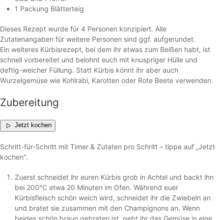
1 Packung Blätterteig
Dieses Rezept wurde für 4 Personen konzipiert. Alle
Zutatenangaben für weitere Personen sind ggf. aufgerundet.
Ein weiteres Kürbisrezept, bei dem ihr etwas zum Beißen habt, ist
schnell vorbereitet und belohnt euch mit knuspriger Hülle und
deftig-weicher Füllung. Statt Kürbis könnt ihr aber auch
Wurzelgemüse wie Kohlrabi, Karotten oder Rote Beete verwenden.
Zubereitung
Jetzt kochen
Schritt-für-Schritt mit Timer & Zutaten pro Schritt – tippe auf „Jetzt
kochen".
Zuerst schneidet ihr euren Kürbis grob in Achtel und backt ihn
bei 200°C etwa 20 Minuten im Ofen. Während euer
Kürbisfleisch schön weich wird, schneidet ihr die Zwiebeln an
und bratet sie zusammen mit den Champignons an. Wenn
beides schön braun gebraten ist, gebt ihr das Gemüse in eine