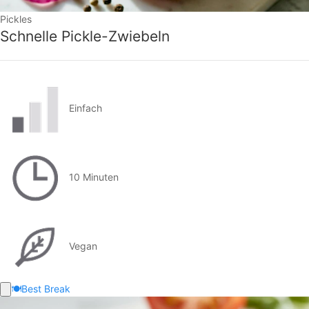
Pickles
Schnelle Pickle-Zwiebeln
Einfach
10 Minuten
Vegan
🍽️
Best Break