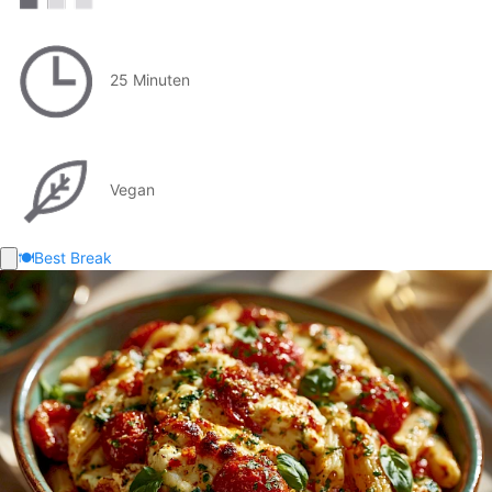
25 Minuten
Vegan
🍽️
Best Break