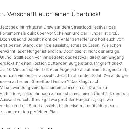
3. Verschafft euch einen Überblick!
Jetzt seid ihr mit eurer Crew auf dem Streetfood Festival, das
Portemonnaie quillt über vor Scheinen und der Hunger ist groß.
Doch Obacht! Begeht nicht den Anfängerfehler und holt euch vom
erst besten Stand, der nice aussieht, etwas zu Essen. Wie schon
erwähnt, euer Hunger ist endlich. Doch das ist nicht der einzige
Grund. Stellt euch vor, ihr betretet das Festival, direkt am Eingang
erblickt ihr einen köstlich duftenden Burgerstand. Ihr greift direkt
zu, 10 Minuten später fällt euer Auge jedoch auf einen Burgerstand,
der noch viel besser aussieht. Jetzt habt ihr den Salat, 2-mal Burger
essen auf einem Streetfood Festival? Das klingt nach
Verschwendung von Ressourcen! Um solch ein Drama zu
verhindern, solltet ihr euch zunächst einmal einen Überblick über die
Auswahl verschaffen. Egal wie groß der Hunger ist, egal wie
verlockend ein Stand aussieht, bleibt eisern und überlegt euch
zusammen den perfekten Plan.