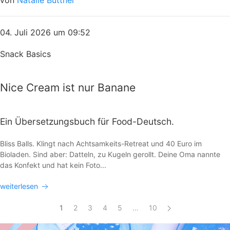
von
Natalie Büttner
04. Juli 2026 um 09:52
Snack Basics
Nice Cream ist nur Banane
Ein Übersetzungsbuch für Food-Deutsch.
Bliss Balls. Klingt nach Achtsamkeits-Retreat und 40 Euro im
Bioladen. Sind aber: Datteln, zu Kugeln gerollt. Deine Oma nannte
das Konfekt und hat kein Foto...
weiterlesen
1
2
3
4
5
…
10