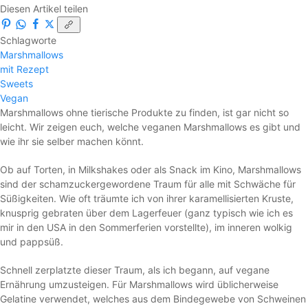
Diesen Artikel teilen
Schlagworte
Marshmallows
mit Rezept
Sweets
Vegan
Marshmallows ohne tierische Produkte zu finden, ist gar nicht so
leicht. Wir zeigen euch, welche veganen Marshmallows es gibt und
wie ihr sie selber machen könnt.
Ob auf Torten, in Milkshakes oder als Snack im Kino, Marshmallows
sind der schamzuckergewordene Traum für alle mit Schwäche für
Süßigkeiten. Wie oft träumte ich von ihrer karamellisierten Kruste,
knusprig gebraten über dem Lagerfeuer (ganz typisch wie ich es
mir in den USA in den Sommerferien vorstellte), im inneren wolkig
und pappsüß.
Schnell zerplatzte dieser Traum, als ich begann, auf vegane
Ernährung umzusteigen. Für Marshmallows wird üblicherweise
Gelatine verwendet, welches aus dem Bindegewebe von Schweinen