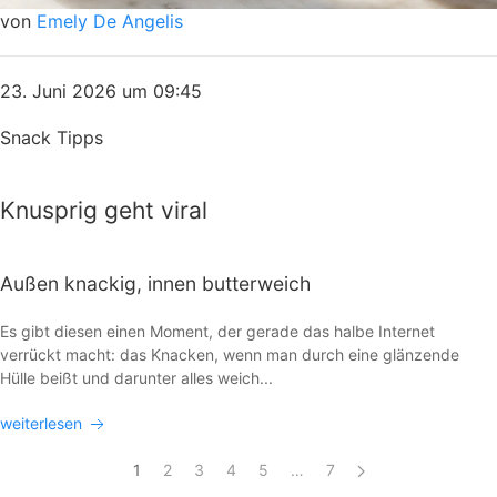
von
Emely De Angelis
23. Juni 2026 um 09:45
Snack Tipps
Knusprig geht viral
Außen knackig, innen butterweich
Es gibt diesen einen Moment, der gerade das halbe Internet
verrückt macht: das Knacken, wenn man durch eine glänzende
Hülle beißt und darunter alles weich...
weiterlesen
1
2
3
4
5
…
7