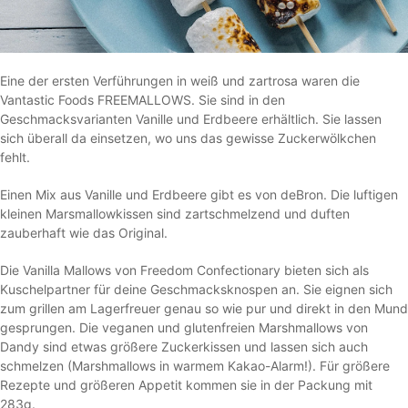
Eine der ersten Verführungen in weiß und zartrosa waren die
Vantastic Foods FREEMALLOWS. Sie sind in den
Geschmacksvarianten Vanille und Erdbeere erhältlich. Sie lassen
sich überall da einsetzen, wo uns das gewisse Zuckerwölkchen
fehlt.
Einen Mix aus Vanille und Erdbeere gibt es von deBron. Die luftigen
kleinen Marsmallowkissen sind zartschmelzend und duften
zauberhaft wie das Original.
Die Vanilla Mallows von Freedom Confectionary bieten sich als
Kuschelpartner für deine Geschmacksknospen an. Sie eignen sich
zum grillen am Lagerfreuer genau so wie pur und direkt in den Mund
gesprungen. Die veganen und glutenfreien Marshmallows von
Dandy sind etwas größere Zuckerkissen und lassen sich auch
schmelzen (Marshmallows in warmem Kakao-Alarm!). Für größere
Rezepte und größeren Appetit kommen sie in der Packung mit
283g.