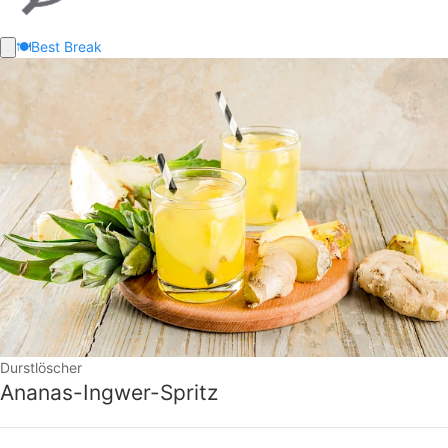
🍽️
Best Break
Durstlöscher
Ananas-Ingwer-Spritz