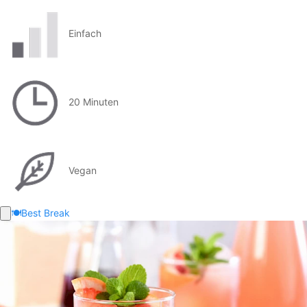
Einfach
20 Minuten
Vegan
🍽️
Best Break