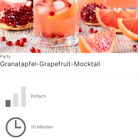
Party
Granatapfel-Grapefruit-Mocktail
Einfach
10 Minuten