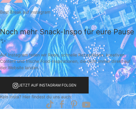
Best Break auf Instagram
Noch mehr Snack-Inspo für eure Pause
✨
Auf Instagram teilen wir Reels, schnelle Rezeptideen, kreativen
Content und frische Food-Inspirationen, die nicht immer direkt auf
der Website landen.
JETZT AUF INSTAGRAM FOLGEN
Kein Insta? Hier findest du uns auch: