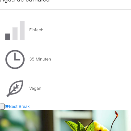
Einfach
35 Minuten
Vegan
🍽️
Best Break