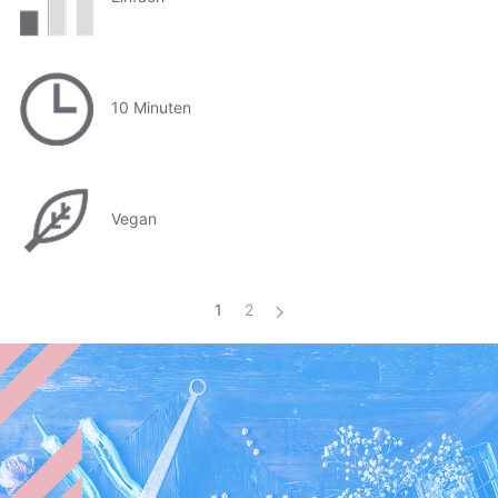
10 Minuten
Vegan
1
2