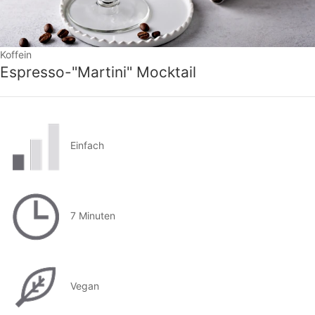
Koffein
Espresso-"Martini" Mocktail
Einfach
7 Minuten
Vegan