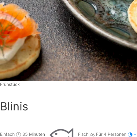
Frühstück
Blinis
Einfach
35 Minuten
Fisch
Für 4 Personen