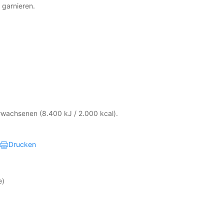
r garnieren.
Erwachsenen (8.400 kJ / 2.000 kcal).
Drucken
e)