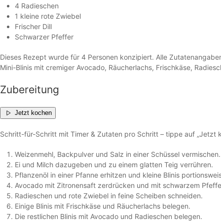
4 Radieschen
1 kleine rote Zwiebel
Frischer Dill
Schwarzer Pfeffer
Dieses Rezept wurde für 4 Personen konzipiert. Alle Zutatenangaben
Mini-Blinis mit cremiger Avocado, Räucherlachs, Frischkäse, Radiesch
Zubereitung
Jetzt kochen
Schritt-für-Schritt mit Timer & Zutaten pro Schritt – tippe auf „Jetzt
Weizenmehl, Backpulver und Salz in einer Schüssel vermischen.
Ei und Milch dazugeben und zu einem glatten Teig verrühren.
Pflanzenöl in einer Pfanne erhitzen und kleine Blinis portionsw
Avocado mit Zitronensaft zerdrücken und mit schwarzem Pfeff
Radieschen und rote Zwiebel in feine Scheiben schneiden.
Einige Blinis mit Frischkäse und Räucherlachs belegen.
Die restlichen Blinis mit Avocado und Radieschen belegen.