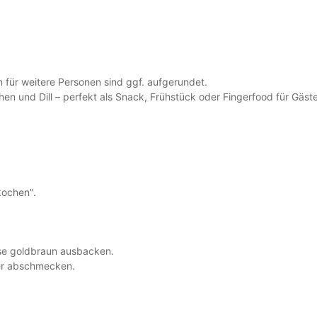
 für weitere Personen sind ggf. aufgerundet.
en und Dill – perfekt als Snack, Frühstück oder Fingerfood für Gäste
 kochen".
eise goldbraun ausbacken.
er abschmecken.