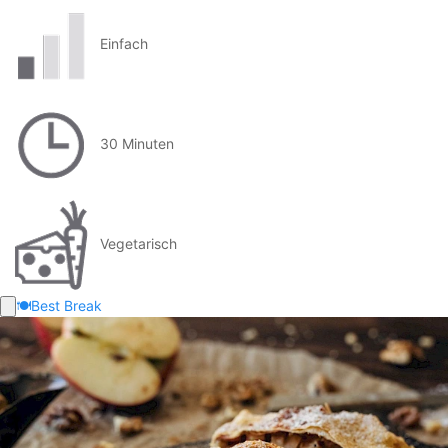
Einfach
30 Minuten
Vegetarisch
🍽️
Best Break