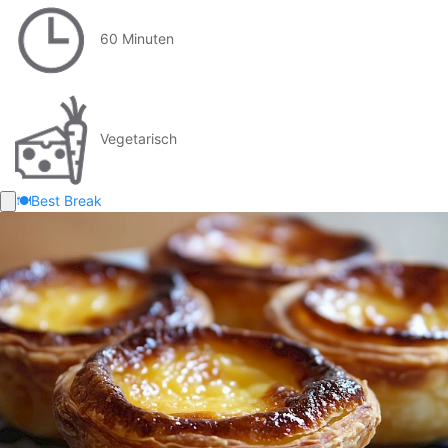
60 Minuten
Vegetarisch
🍽️
Best Break