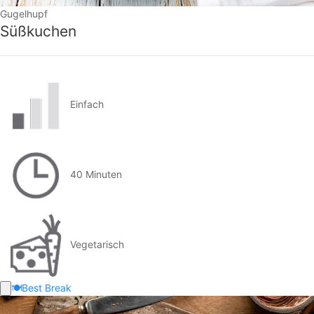
Gugelhupf
Süßkuchen
Einfach
40 Minuten
Vegetarisch
🍽️
Best Break