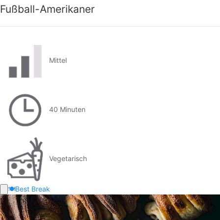
Fußball-Amerikaner
Mittel
40 Minuten
Vegetarisch
🍽️
Best Break