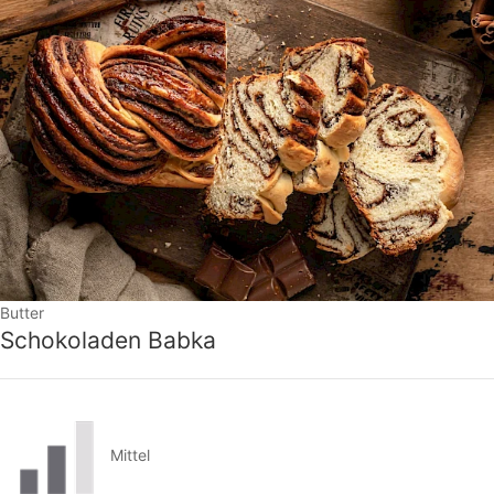
Butter
Schokoladen Babka
Mittel