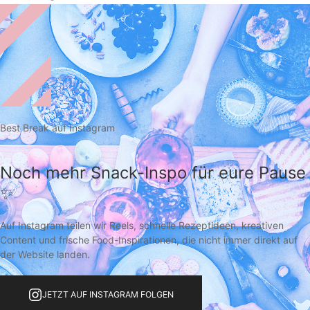
Best Break auf Instagram
Noch mehr Snack-Inspo für eure Pause
✨
Auf Instagram teilen wir Reels, schnelle Rezeptideen, kreativen
Content und frische Food-Inspirationen, die nicht immer direkt auf
der Website landen.
JETZT AUF INSTAGRAM FOLGEN