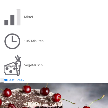
Mittel
105 Minuten
Vegetarisch
🍽️
Best Break