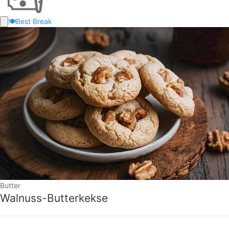
🍽️
Best Break
Butter
Walnuss-Butterkekse