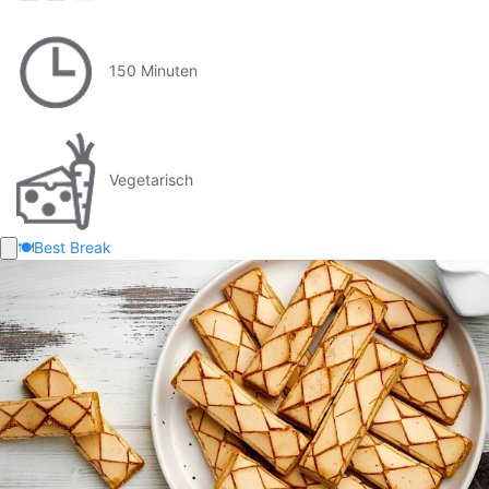
150 Minuten
Vegetarisch
🍽️
Best Break