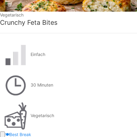
Vegetarisch
Crunchy Feta Bites
Einfach
30 Minuten
Vegetarisch
🍽️
Best Break