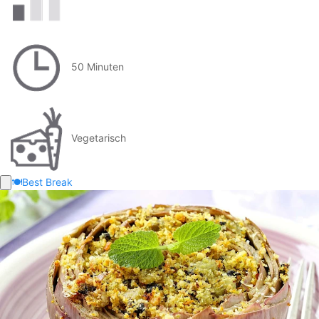
50 Minuten
Vegetarisch
🍽️
Best Break