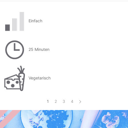
Einfach
25 Minuten
Vegetarisch
1
2
3
4