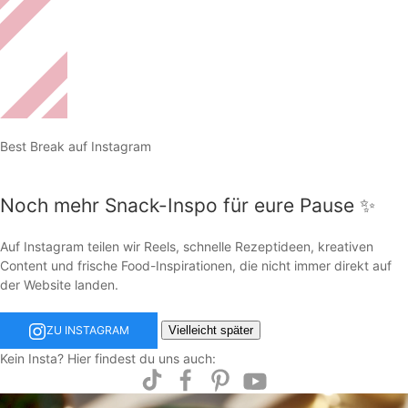
Best Break auf Instagram
Noch mehr Snack-Inspo für eure Pause ✨
Auf Instagram teilen wir Reels, schnelle Rezeptideen, kreativen
Content und frische Food-Inspirationen, die nicht immer direkt auf
der Website landen.
Vielleicht später
ZU INSTAGRAM
Kein Insta? Hier findest du uns auch: