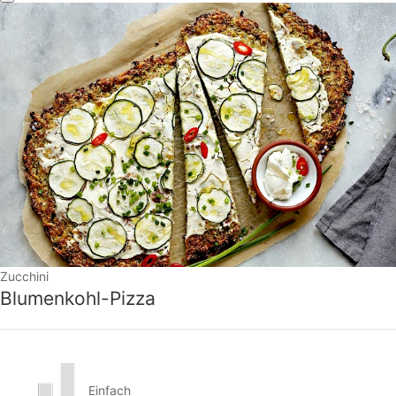
Zucchini
Blumenkohl-Pizza
Einfach