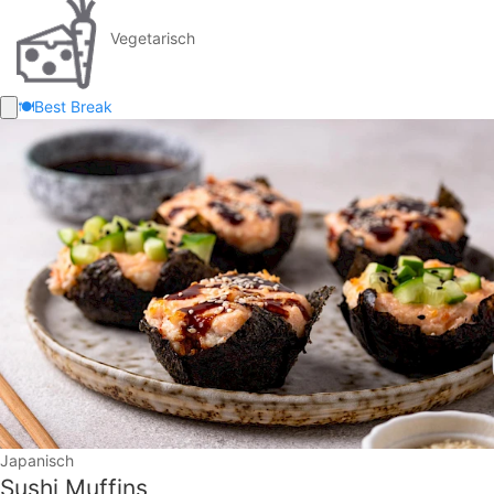
Vegetarisch
🍽️
Best Break
Japanisch
Sushi Muffins