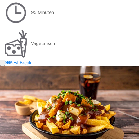
95 Minuten
Vegetarisch
🍽️
Best Break