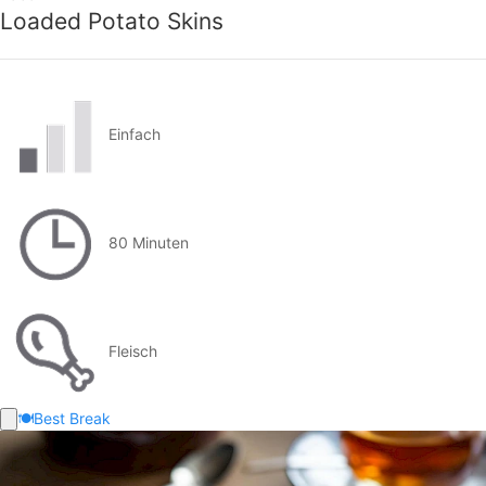
Loaded Potato Skins
Einfach
80 Minuten
Fleisch
🍽️
Best Break