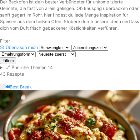
Der Backofen ist dein bester Verbündeter für unkomplizierte
Gerichte, die fast von allein gelingen. Ob knusprig überbacken oder
sanft gegart im Rohr, hier findest du jede Menge Inspiration für
Speisen aus dem heißen Ofen. Stöbere durch unsere Ideen und lass
dich vom Duft frisch gebackener Köstlichkeiten verführen.
Filter
🎲
Überrasch mich
Filtern
🔗
Ähnliche Themen
14
43 Rezepte
🍽️
Best Break