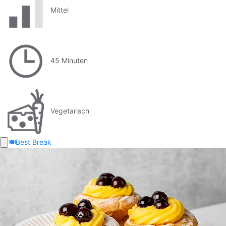
Mittel
45 Minuten
Vegetarisch
🍽️
Best Break