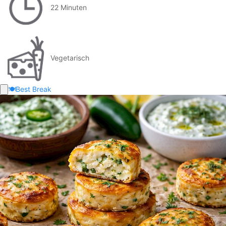
22 Minuten
Vegetarisch
🍽️
Best Break