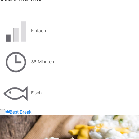
Einfach
38 Minuten
Fisch
🍽️
Best Break