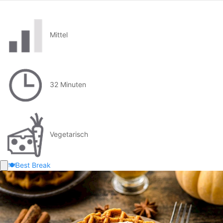
Mittel
32 Minuten
Vegetarisch
🍽️
Best Break