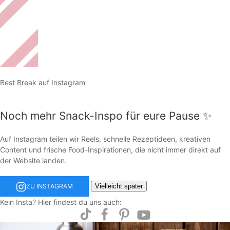
Best Break auf Instagram
Noch mehr Snack-Inspo für eure Pause ✨
Auf Instagram teilen wir Reels, schnelle Rezeptideen, kreativen
Content und frische Food-Inspirationen, die nicht immer direkt auf
der Website landen.
Vielleicht später
ZU INSTAGRAM
Kein Insta? Hier findest du uns auch: