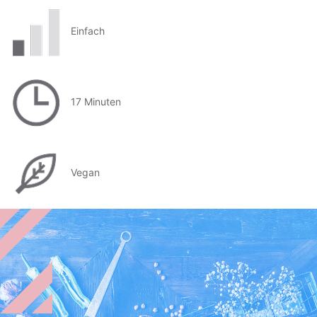
Einfach
17 Minuten
Vegan