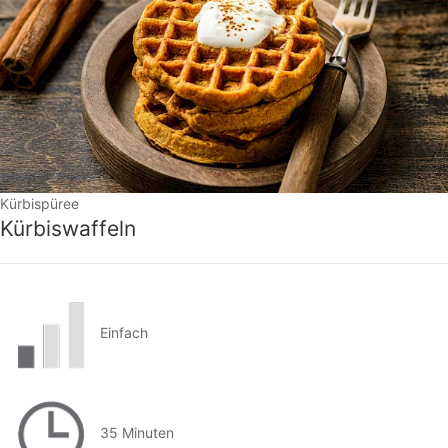
Kürbispüree
Kürbiswaffeln
Einfach
35 Minuten