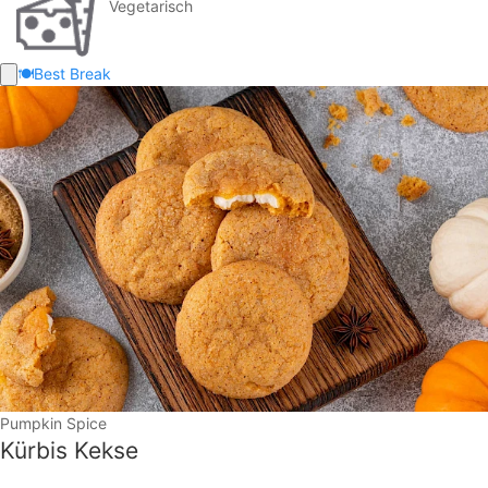
Vegetarisch
🍽️
Best Break
Pumpkin Spice
Kürbis Kekse