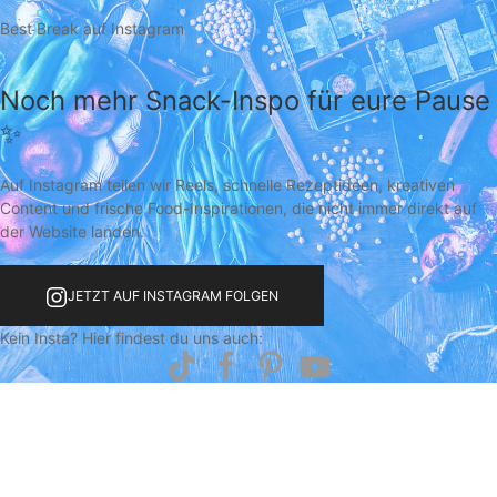
Best Break auf Instagram
Noch mehr Snack-Inspo für eure Pause
✨
Auf Instagram teilen wir Reels, schnelle Rezeptideen, kreativen
Content und frische Food-Inspirationen, die nicht immer direkt auf
der Website landen.
JETZT AUF INSTAGRAM FOLGEN
Kein Insta? Hier findest du uns auch: