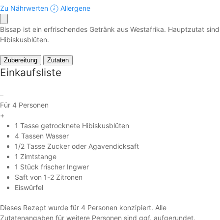
Zu Nährwerten
Allergene
Bissap ist ein erfrischendes Getränk aus Westafrika. Hauptzutat sind
Hibiskusblüten.
Zubereitung
Zutaten
Einkaufsliste
–
Für 4 Personen
+
1 Tasse getrocknete Hibiskusblüten
4 Tassen Wasser
1/2 Tasse Zucker oder Agavendicksaft
1 Zimtstange
1 Stück frischer Ingwer
Saft von 1-2 Zitronen
Eiswürfel
Dieses Rezept wurde für 4 Personen konzipiert. Alle
Zutatenangaben für weitere Personen sind ggf. aufgerundet.