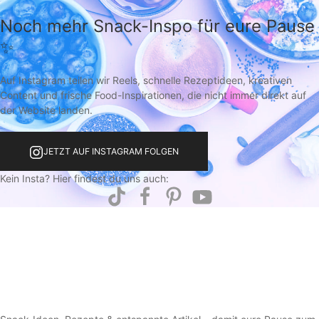
Noch mehr Snack-Inspo für eure Pause
✨
Auf Instagram teilen wir Reels, schnelle Rezeptideen, kreativen
Content und frische Food-Inspirationen, die nicht immer direkt auf
der Website landen.
JETZT AUF INSTAGRAM FOLGEN
Kein Insta? Hier findest du uns auch: