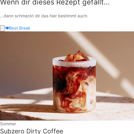
Wenn dir dieses Rezept gefällt…
…dann schmeckt dir das hier bestimmt auch.
🍽️
Best Break
Sommer
Subzero Dirty Coffee