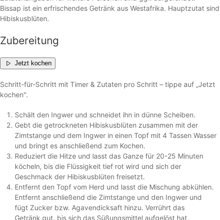
Bissap ist ein erfrischendes Getränk aus Westafrika. Hauptzutat sind
Hibiskusblüten.
Zubereitung
Jetzt kochen
Schritt-für-Schritt mit Timer & Zutaten pro Schritt – tippe auf „Jetzt
kochen".
Schält den Ingwer und schneidet ihn in dünne Scheiben.
Gebt die getrockneten Hibiskusblüten zusammen mit der
Zimtstange und dem Ingwer in einen Topf mit 4 Tassen Wasser
und bringt es anschließend zum Kochen.
Reduziert die Hitze und lasst das Ganze für 20-25 Minuten
köcheln, bis die Flüssigkeit tief rot wird und sich der
Geschmack der Hibiskusblüten freisetzt.
Entfernt den Topf vom Herd und lasst die Mischung abkühlen.
Entfernt anschließend die Zimtstange und den Ingwer und
fügt Zucker bzw. Agavendicksaft hinzu. Verrührt das
Getränk gut, bis sich das Süßungsmittel aufgelöst hat.