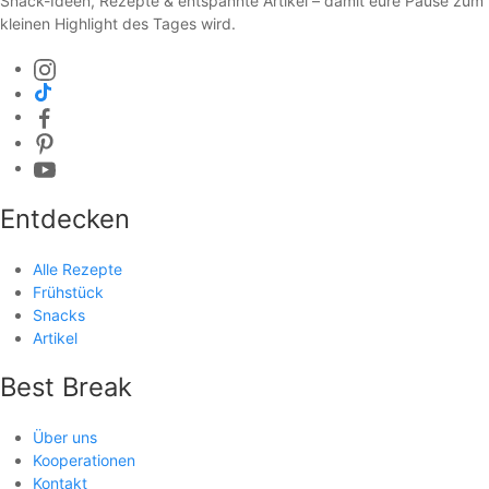
Snack-Ideen, Rezepte & entspannte Artikel – damit eure Pause zum
kleinen Highlight des Tages wird.
Entdecken
Alle Rezepte
Frühstück
Snacks
Artikel
Best Break
Über uns
Kooperationen
Kontakt