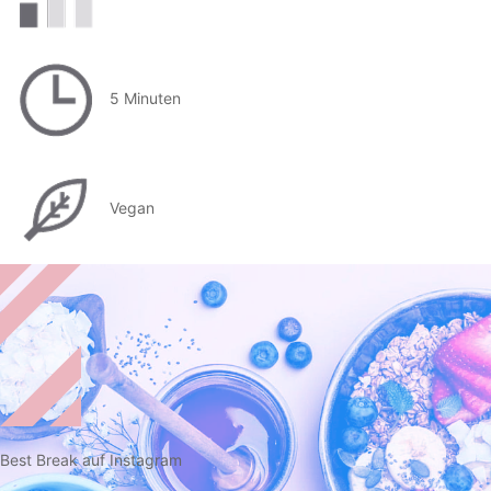
5 Minuten
Vegan
Best Break auf Instagram