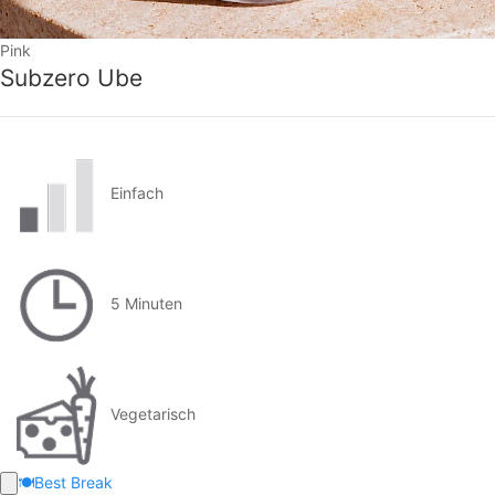
Pink
Subzero Ube
Einfach
5 Minuten
Vegetarisch
🍽️
Best Break