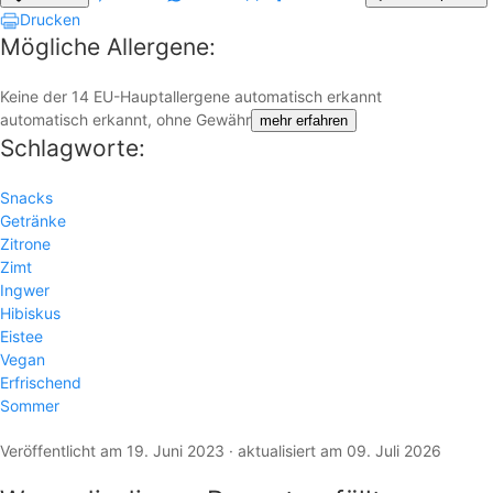
Drucken
Mögliche Allergene:
Keine der 14 EU-Hauptallergene automatisch erkannt
automatisch erkannt, ohne Gewähr
mehr erfahren
Schlagworte:
Snacks
Getränke
Zitrone
Zimt
Ingwer
Hibiskus
Eistee
Vegan
Erfrischend
Sommer
Veröffentlicht am 19. Juni 2023 · aktualisiert am 09. Juli 2026