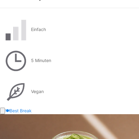
Einfach
5 Minuten
Vegan
🍽️
Best Break