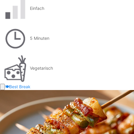
Einfach
5 Minuten
Vegetarisch
🍽️
Best Break