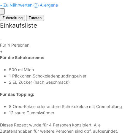
Zu Nährwerten
Allergene
Zubereitung
Zutaten
Einkaufsliste
–
Für 4 Personen
+
Für die Schokocreme:
500 ml Milch
1 Päckchen Schokoladenpuddingpulver
2 EL Zucker (nach Geschmack)
Für das Topping:
8 Oreo-Kekse oder andere Schokokekse mit Cremefüllung
12 saure Gummiwürmer
Dieses Rezept wurde für 4 Personen konzipiert. Alle
Zutatenangaben für weitere Personen sind ggf. aufgerundet.