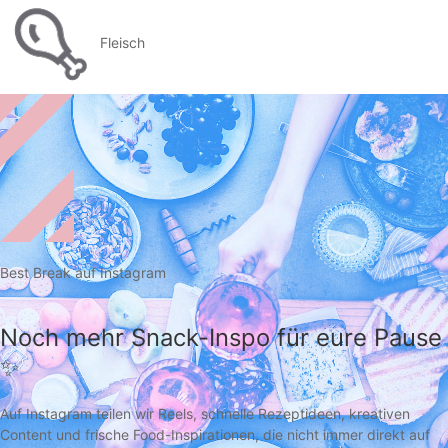
Fleisch
Best Break auf Instagram
Noch mehr Snack-Inspo für eure Pause
✨
Auf Instagram teilen wir Reels, schnelle Rezeptideen, kreativen
Content und frische Food-Inspirationen, die nicht immer direkt auf