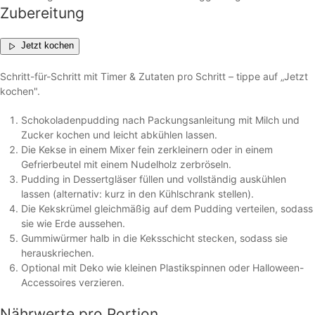
Zubereitung
Jetzt kochen
Schritt-für-Schritt mit Timer & Zutaten pro Schritt – tippe auf „Jetzt
kochen".
Schokoladenpudding nach Packungsanleitung mit Milch und
Zucker kochen und leicht abkühlen lassen.
Die Kekse in einem Mixer fein zerkleinern oder in einem
Gefrierbeutel mit einem Nudelholz zerbröseln.
Pudding in Dessertgläser füllen und vollständig auskühlen
lassen (alternativ: kurz in den Kühlschrank stellen).
Die Kekskrümel gleichmäßig auf dem Pudding verteilen, sodass
sie wie Erde aussehen.
Gummiwürmer halb in die Keksschicht stecken, sodass sie
herauskriechen.
Optional mit Deko wie kleinen Plastikspinnen oder Halloween-
Accessoires verzieren.
Nährwerte
pro Portion