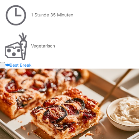
1 Stunde 35 Minuten
Vegetarisch
🍽️
Best Break