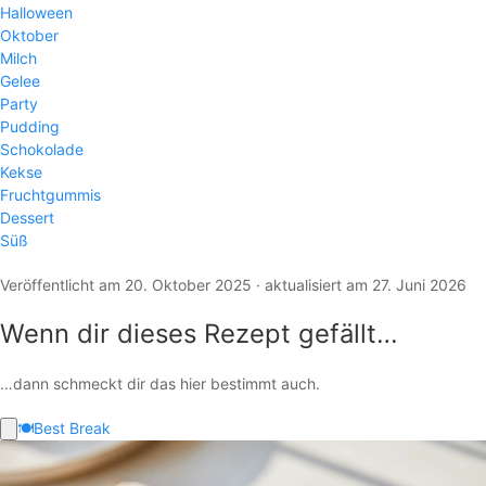
Halloween
Oktober
Milch
Gelee
Party
Pudding
Schokolade
Kekse
Fruchtgummis
Dessert
Süß
Veröffentlicht am 20. Oktober 2025 · aktualisiert am 27. Juni 2026
Wenn dir dieses Rezept gefällt…
…dann schmeckt dir das hier bestimmt auch.
🍽️
Best Break