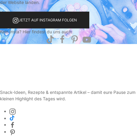
der Website landen.
JETZT AUF INSTAGRAM FOLGEN
Kein Insta? Hier findest du uns auch:
Snack-Ideen, Rezepte & entspannte Artikel – damit eure Pause zum
kleinen Highlight des Tages wird.