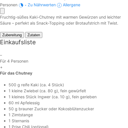
Personen
Zu Nährwerten
Allergene
Fruchtig-süßes Kaki-Chutney mit warmen Gewürzen und leichter
Säure – perfekt als Snack-Topping oder Brotaufstrich mit Twist.
Zubereitung
Zutaten
Einkaufsliste
–
Für 4 Personen
+
Für das Chutney
500 g reife Kaki (ca. 4 Stück)
1 kleine Zwiebel (ca. 80 g), fein gewürfelt
1 kleines Stück Ingwer (ca. 10 g), fein gerieben
60 ml Apfelessig
50 g brauner Zucker oder Kokosblütenzucker
1 Zimtstange
1 Sternanis
1 Prise Chili (optional)