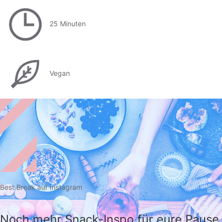
25 Minuten
Vegan
Best Break auf Instagram
Noch mehr Snack-Inspo für eure Pause