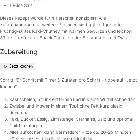
1 Prise Salz
Dieses Rezept wurde für 4 Personen konzipiert. Alle
Zutatenangaben für weitere Personen sind ggf. aufgerundet.
Fruchtig-süßes Kaki-Chutney mit warmen Gewürzen und leichter
Säure – perfekt als Snack-Topping oder Brotaufstrich mit Twist.
Zubereitung
Jetzt kochen
Schritt-für-Schritt mit Timer & Zutaten pro Schritt – tippe auf „Jetzt
kochen".
Kaki schälen, Strunk entfernen und in kleine Würfel schneiden.
Zwiebel und Ingwer in einem Topf ohne Fett kurz glasig
dünsten.
Kaki, Zucker, Essig, Zimtstange, Sternanis, Salz und optional
Chili hinzufügen.
Alles aufkochen, dann bei mittlerer Hitze ca. 20–25 Minuten
köcheln lassen, bis die Masse dicklich ist.