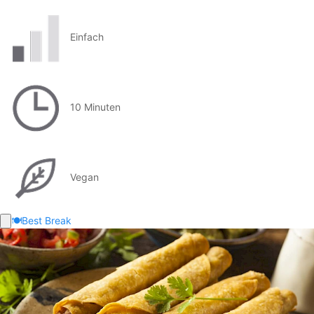
Einfach
10 Minuten
Vegan
🍽️
Best Break