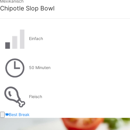
Mexikanisch
Chipotle Slop Bowl
Einfach
50 Minuten
Fleisch
🍽️
Best Break