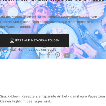
✨
Auf Instagram teilen wir Reels, schnelle Rezeptideen, kreativen
Content und frische Food-Inspirationen, die nicht immer direkt auf
der Website landen.
JETZT AUF INSTAGRAM FOLGEN
Kein Insta? Hier findest du uns auch:
Snack-Ideen, Rezepte & entspannte Artikel – damit eure Pause zum
kleinen Highlight des Tages wird.