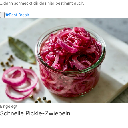
…dann schmeckt dir das hier bestimmt auch.
🍽️
Best Break
Eingelegt
Schnelle Pickle-Zwiebeln