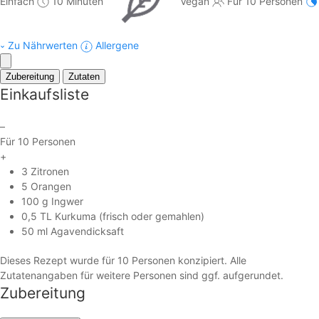
Einfach
10 Minuten
Vegan
Für 10 Personen
Zu Nährwerten
Allergene
Zubereitung
Zutaten
Einkaufsliste
–
Für 10 Personen
+
3 Zitronen
5 Orangen
100 g Ingwer
0,5 TL Kurkuma (frisch oder gemahlen)
50 ml Agavendicksaft
Dieses Rezept wurde für 10 Personen konzipiert. Alle
Zutatenangaben für weitere Personen sind ggf. aufgerundet.
Zubereitung