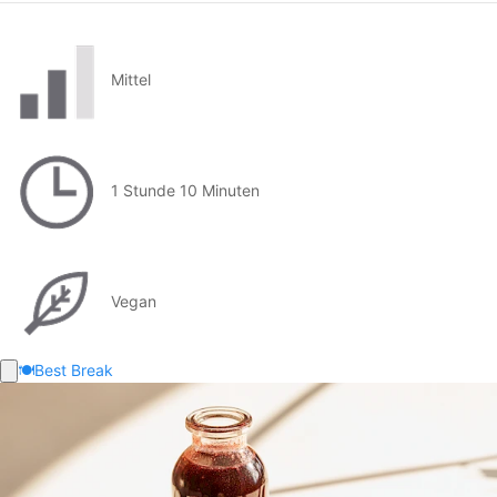
Mittel
1 Stunde 10 Minuten
Vegan
🍽️
Best Break