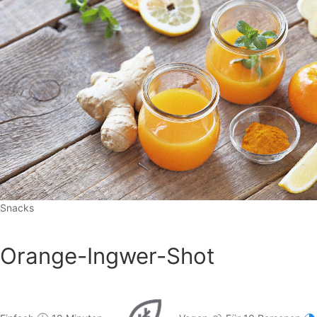
Snacks
Orange-Ingwer-Shot