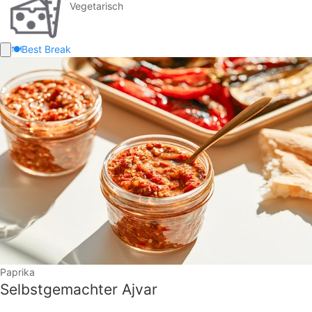
Vegetarisch
🍽️
Best Break
Paprika
Selbstgemachter Ajvar