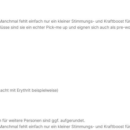
 Manchmal fehlt einfach nur ein kleiner Stimmungs- und Kraftboost f
Nüsse sind sie ein echter Pick-me up und eignen sich auch als pre-w
cht mit Erythrit beispielweise)
 für weitere Personen sind ggf. aufgerundet.
 Manchmal fehlt einfach nur ein kleiner Stimmungs- und Kraftboost f