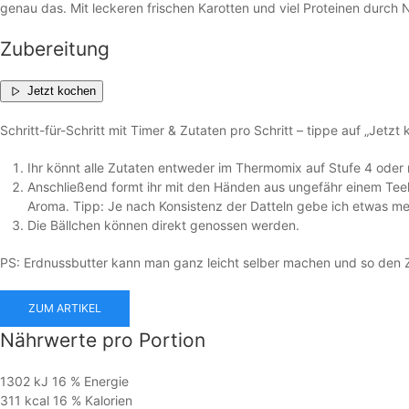
genau das. Mit leckeren frischen Karotten und viel Proteinen durch 
Zubereitung
Jetzt kochen
Schritt-für-Schritt mit Timer & Zutaten pro Schritt – tippe auf „Jetzt
Ihr könnt alle Zutaten entweder im Thermomix auf Stufe 4 oder
Anschließend formt ihr mit den Händen aus ungefähr einem Teelö
Aroma. Tipp: Je nach Konsistenz der Datteln gebe ich etwas m
Die Bällchen können direkt genossen werden.
PS: Erdnussbutter kann man ganz leicht selber machen und so den 
ZUM ARTIKEL
Nährwerte
pro Portion
1302 kJ
16 %
Energie
311 kcal
16 %
Kalorien