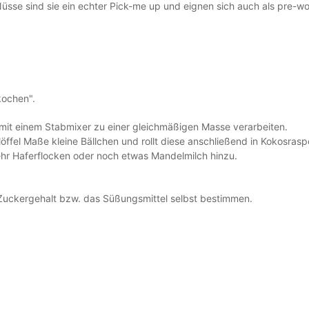
Nüsse sind sie ein echter Pick-me up und eignen sich auch als pre-w
 kochen".
 mit einem Stabmixer zu einer gleichmäßigen Masse verarbeiten.
ffel Maße kleine Bällchen und rollt diese anschließend in Kokosras
ehr Haferflocken oder noch etwas Mandelmilch hinzu.
Zuckergehalt bzw. das Süßungsmittel selbst bestimmen.