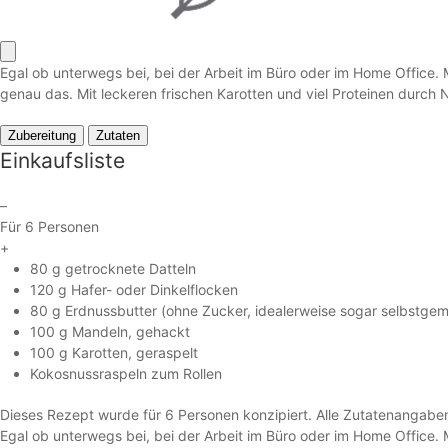
Egal ob unterwegs bei, bei der Arbeit im Büro oder im Home Office.
genau das. Mit leckeren frischen Karotten und viel Proteinen durch 
Zubereitung
Zutaten
Einkaufsliste
–
Für 6 Personen
+
80 g getrocknete Datteln
120 g Hafer- oder Dinkelflocken
80 g Erdnussbutter (ohne Zucker, idealerweise sogar selbstgema
100 g Mandeln, gehackt
100 g Karotten, geraspelt
Kokosnussraspeln zum Rollen
Dieses Rezept wurde für 6 Personen konzipiert. Alle Zutatenangaben
Egal ob unterwegs bei, bei der Arbeit im Büro oder im Home Office.