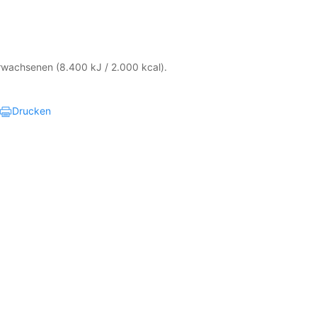
Erwachsenen (8.400 kJ / 2.000 kcal).
Drucken