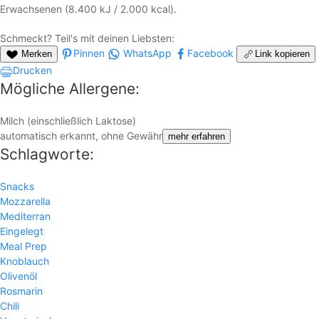
Erwachsenen (8.400 kJ / 2.000 kcal).
Schmeckt? Teil's mit deinen Liebsten:
Pinnen
WhatsApp
Facebook
Merken
Link kopieren
Drucken
Mögliche Allergene:
Milch (einschließlich Laktose)
automatisch erkannt, ohne Gewähr
mehr erfahren
Schlagworte:
Snacks
Mozzarella
Mediterran
Eingelegt
Meal Prep
Knoblauch
Olivenöl
Rosmarin
Chili