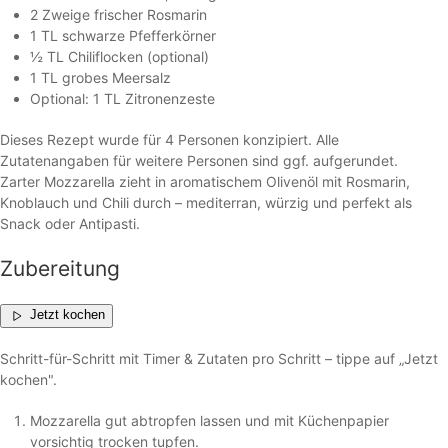
2 Zweige frischer Rosmarin
1 TL schwarze Pfefferkörner
½ TL Chiliflocken (optional)
1 TL grobes Meersalz
Optional: 1 TL Zitronenzeste
Dieses Rezept wurde für 4 Personen konzipiert. Alle
Zutatenangaben für weitere Personen sind ggf. aufgerundet.
Zarter Mozzarella zieht in aromatischem Olivenöl mit Rosmarin,
Knoblauch und Chili durch – mediterran, würzig und perfekt als
Snack oder Antipasti.
Zubereitung
Jetzt kochen
Schritt-für-Schritt mit Timer & Zutaten pro Schritt – tippe auf „Jetzt
kochen".
Mozzarella gut abtropfen lassen und mit Küchenpapier
vorsichtig trocken tupfen.