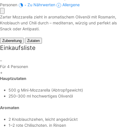
Personen
Zu Nährwerten
Allergene
Zarter Mozzarella zieht in aromatischem Olivenöl mit Rosmarin,
Knoblauch und Chili durch – mediterran, würzig und perfekt als
Snack oder Antipasti.
Zubereitung
Zutaten
Einkaufsliste
–
Für 4 Personen
+
Hauptzutaten
500 g Mini-Mozzarella (Abtropfgewicht)
250–300 ml hochwertiges Olivenöl
Aromaten
2 Knoblauchzehen, leicht angedrückt
1–2 rote Chilischoten, in Ringen