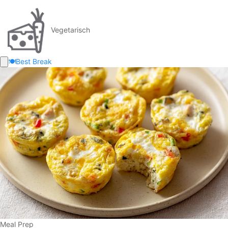
Vegetarisch
🍽️
Best Break
Meal Prep