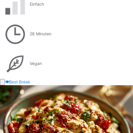
Einfach
28 Minuten
Vegan
🍽️
Best Break