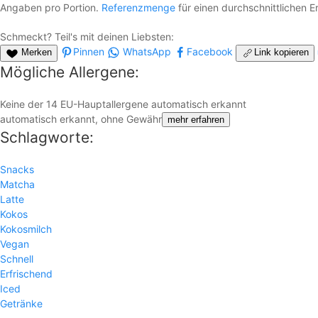
Angaben pro Portion.
Referenzmenge
für einen durchschnittlichen 
Schmeckt? Teil's mit deinen Liebsten:
Pinnen
WhatsApp
Facebook
Merken
Link kopieren
Mögliche Allergene:
Keine der 14 EU-Hauptallergene automatisch erkannt
automatisch erkannt, ohne Gewähr
mehr erfahren
Schlagworte:
Snacks
Matcha
Latte
Kokos
Kokosmilch
Vegan
Schnell
Erfrischend
Iced
Getränke