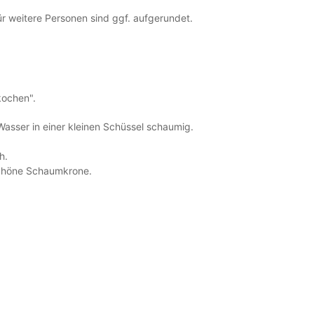
ür weitere Personen sind ggf. aufgerundet.
 kochen".
asser in einer kleinen Schüssel schaumig.
h.
schöne Schaumkrone.