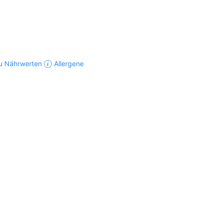
u Nährwerten
Allergene