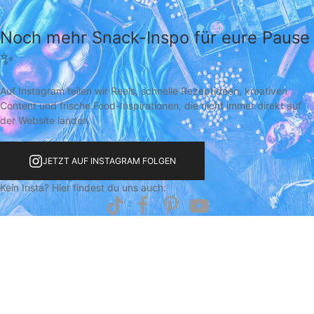
Noch mehr Snack-Inspo für eure Pause
✨
Auf Instagram teilen wir Reels, schnelle Rezeptideen, kreativen
Content und frische Food-Inspirationen, die nicht immer direkt auf
der Website landen.
JETZT AUF INSTAGRAM FOLGEN
Kein Insta? Hier findest du uns auch: