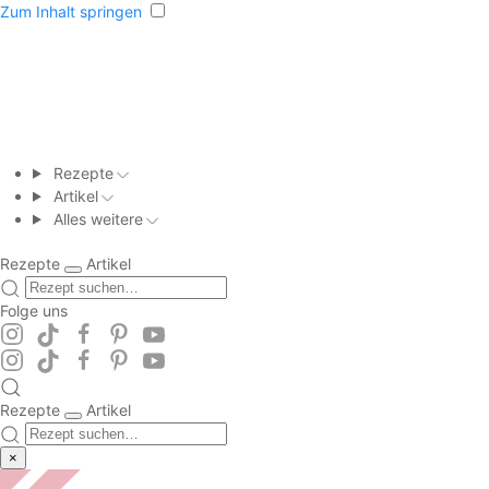
Zum Inhalt springen
Rezepte
Artikel
Alles weitere
Rezepte
Artikel
Folge uns
Rezepte
Artikel
×