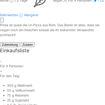
Mittel
1,5 Tage
Vegan
Für 4 Personen
Zu
Nährwerten
Allergene
Pinsa ist quasi die Ur-Pizza aus Rom. Das Beste ist aber, dass sie
vegan noch ein bisschen besser als ihr bekannter Verwandter
schmeckt!
Zubereitung
Zutaten
Einkaufsliste
–
Für 4 Personen
+
Für den Teig:
350 g Weißmehl
50 g Vollkornmehl
75 g Reismehl
25 g Sojamehl