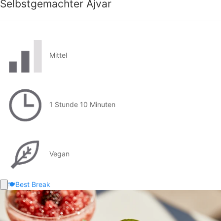
Selbstgemachter Ajvar
Mittel
1 Stunde 10 Minuten
Vegan
🍽️
Best Break