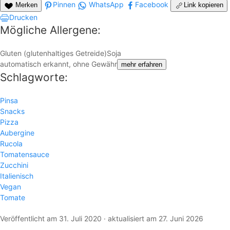
Pinnen
WhatsApp
Facebook
Merken
Link kopieren
Drucken
Mögliche Allergene:
Gluten (glutenhaltiges Getreide)
Soja
automatisch erkannt, ohne Gewähr
mehr erfahren
Schlagworte:
Pinsa
Snacks
Pizza
Aubergine
Rucola
Tomatensauce
Zucchini
Italienisch
Vegan
Tomate
Veröffentlicht am 31. Juli 2020 · aktualisiert am 27. Juni 2026