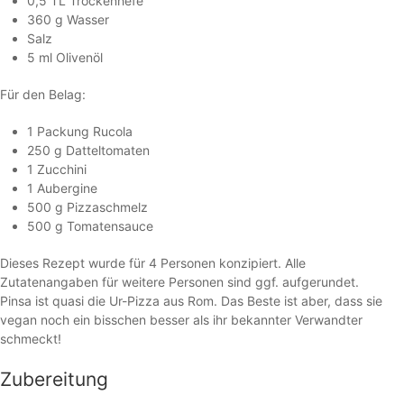
0,5 TL Trockenhefe
360 g Wasser
Salz
5 ml Olivenöl
Für den Belag:
1 Packung Rucola
250 g Datteltomaten
1 Zucchini
1 Aubergine
500 g Pizzaschmelz
500 g Tomatensauce
Dieses Rezept wurde für 4 Personen konzipiert. Alle
Zutatenangaben für weitere Personen sind ggf. aufgerundet.
Pinsa ist quasi die Ur-Pizza aus Rom. Das Beste ist aber, dass sie
vegan noch ein bisschen besser als ihr bekannter Verwandter
schmeckt!
Zubereitung