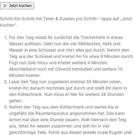
Jetzt kochen
Schritt-für-Schritt mit Timer & Zutaten pro Schritt – tippe auf „Jetzt
kochen".
Für den Teig müsst ihr zunächst die Trockenhefe in etwas
Wasser auflösen. Gebt nun die vier Mehlsorten, Hefe und
Wasser in eine Schüssel und mixt alles gut durch. Nehmt den
Teig aus der Schüssel und knetet ihn für etwa 6 Minuten durch.
Fügt nun Salz hinzu und knetet weitere 4 Minuten.
Abschließend noch mit Olivenöl beträufeln und weitere 10
Minuten kneten.
Lasst den Teig nun zugedeckt erstmal 30 Minuten ruhen,
knetet ihn danach nochmals gut durch und stellt ihn dann in
den Kühlschrank. Nun muss er hier für weitere 24 Stunden
gehen.
Nehmt den Teig aus dem Kühlschrank und wartet bis er
ungefähr die Raumtemperatur angenommen hat. Das kann
schon mal über eine Stunde dauern. Rollt hiernach den Teig
aus, faltet ihn wieder zusammen und teilt ihn in vier
gleichförmige Teile. Formt aus diesen jeweils ovale Kugeln und