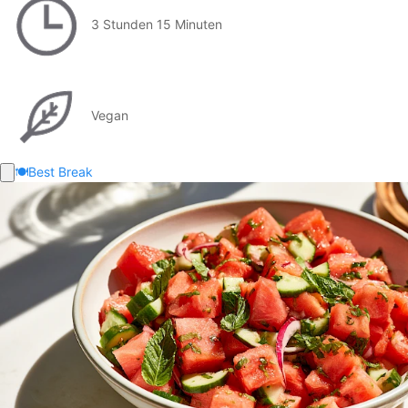
3 Stunden 15 Minuten
Vegan
🍽️
Best Break