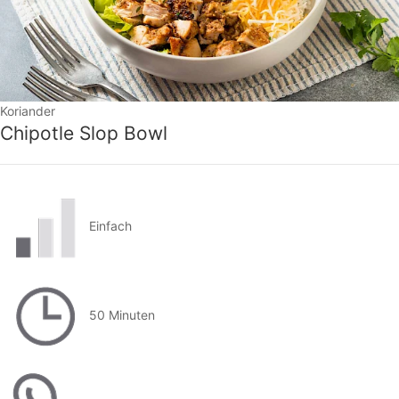
Koriander
Chipotle Slop Bowl
Einfach
50 Minuten