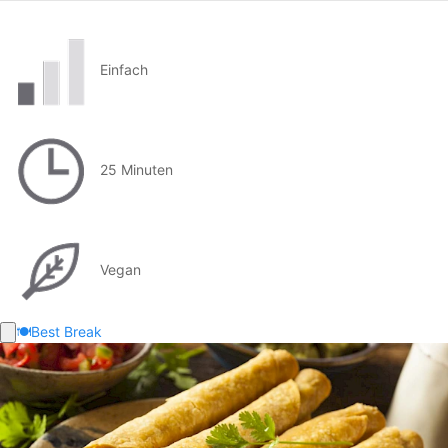
Einfach
25 Minuten
Vegan
🍽️
Best Break