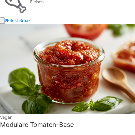
Fleisch
🍽️
Best Break
Vegan
Modulare Tomaten-Base