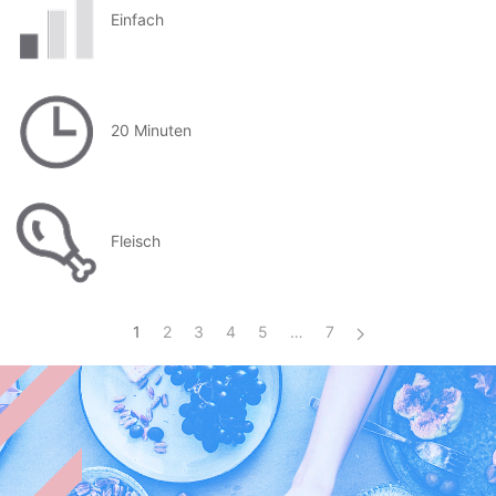
Einfach
20 Minuten
Fleisch
1
2
3
4
5
…
7