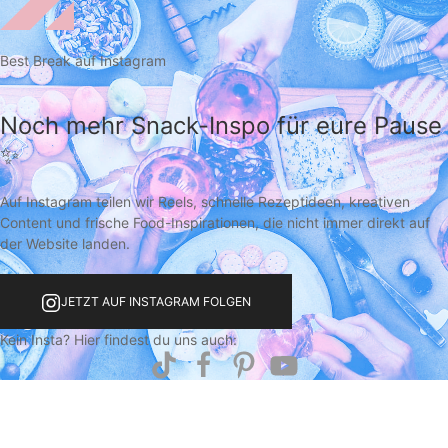
Best Break auf Instagram
Noch mehr Snack-Inspo für eure Pause
✨
Auf Instagram teilen wir Reels, schnelle Rezeptideen, kreativen
Content und frische Food-Inspirationen, die nicht immer direkt auf
der Website landen.
JETZT AUF INSTAGRAM FOLGEN
Kein Insta? Hier findest du uns auch: