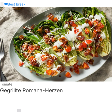
🍽️
Best Break
Tomate
Gegrillte Romana-Herzen