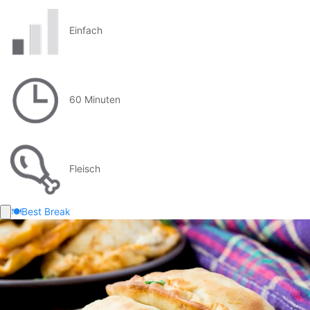
Einfach
60 Minuten
Fleisch
🍽️
Best Break