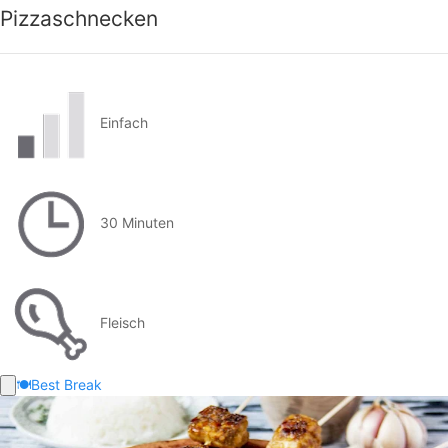
Pizzaschnecken
Einfach
30 Minuten
Fleisch
🍽️
Best Break