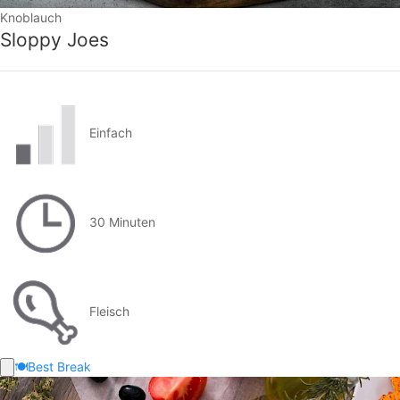
Knoblauch
Sloppy Joes
Einfach
30 Minuten
Fleisch
🍽️
Best Break