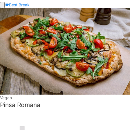
🍽️
Best Break
Vegan
Pinsa Romana