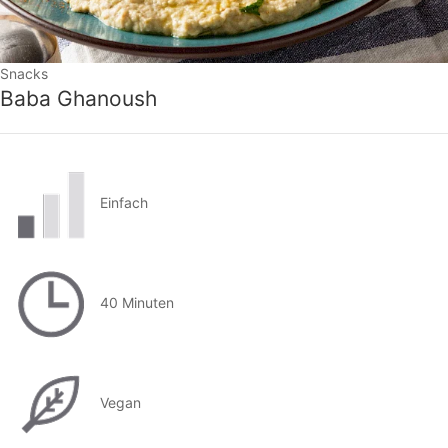
Snacks
Baba Ghanoush
Einfach
40 Minuten
Vegan