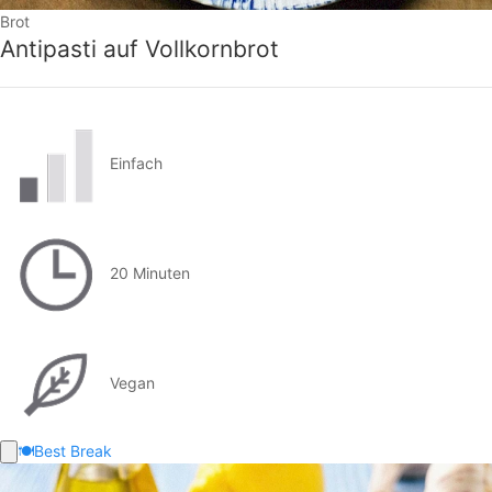
Brot
Antipasti auf Vollkornbrot
Einfach
20 Minuten
Vegan
🍽️
Best Break