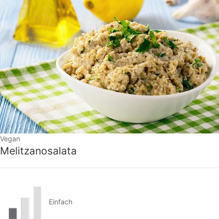
Vegan
Melitzanosalata
Einfach