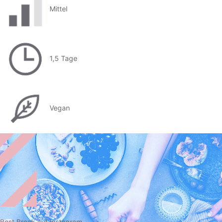
Mittel
1,5 Tage
Vegan
Best Break auf Instagram