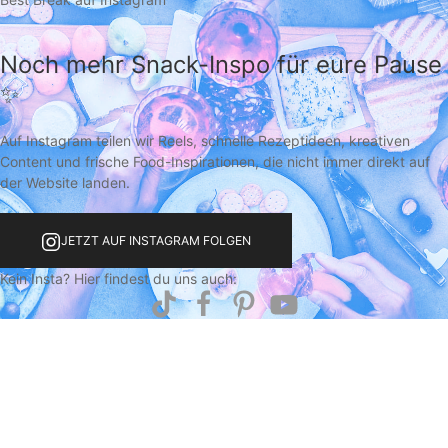
Noch mehr Snack-Inspo für eure Pause
✨
Auf Instagram teilen wir Reels, schnelle Rezeptideen, kreativen
Content und frische Food-Inspirationen, die nicht immer direkt auf
der Website landen.
JETZT AUF INSTAGRAM FOLGEN
Kein Insta? Hier findest du uns auch: