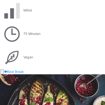
Mittel
75 Minuten
Vegan
🍽️
Best Break