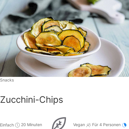
Snacks
Zucchini-Chips
Einfach
20 Minuten
Vegan
Für 4 Personen