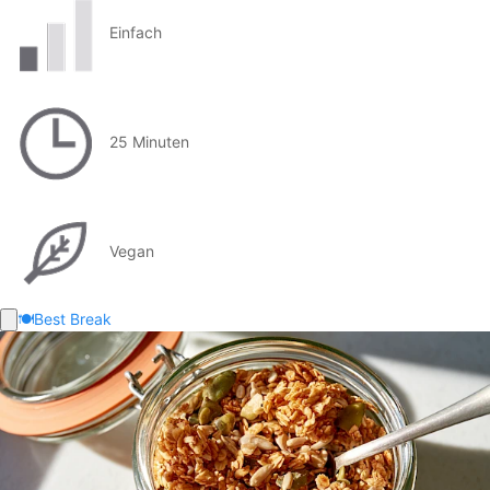
Einfach
25 Minuten
Vegan
🍽️
Best Break