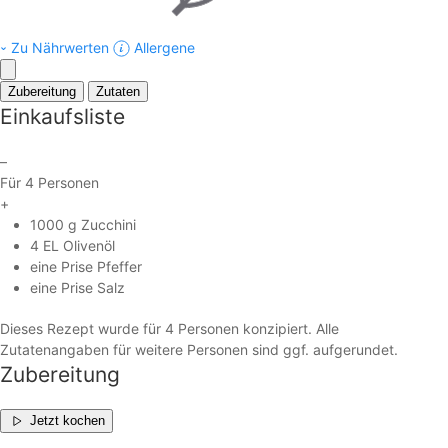
Zu Nährwerten
Allergene
Zubereitung
Zutaten
Einkaufsliste
–
Für 4 Personen
+
1000 g Zucchini
4 EL Olivenöl
eine Prise Pfeffer
eine Prise Salz
Dieses Rezept wurde für 4 Personen konzipiert. Alle
Zutatenangaben für weitere Personen sind ggf. aufgerundet.
Zubereitung
Jetzt kochen