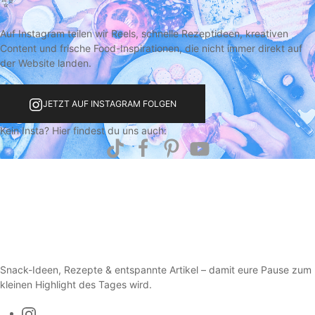
✨
Auf Instagram teilen wir Reels, schnelle Rezeptideen, kreativen
Content und frische Food-Inspirationen, die nicht immer direkt auf
der Website landen.
JETZT AUF INSTAGRAM FOLGEN
Kein Insta? Hier findest du uns auch:
Snack-Ideen, Rezepte & entspannte Artikel – damit eure Pause zum
kleinen Highlight des Tages wird.