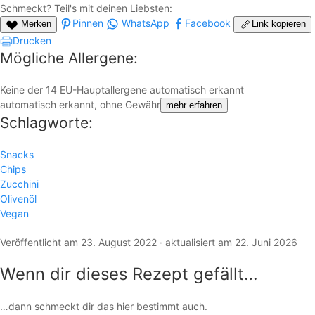
Schmeckt? Teil's mit deinen Liebsten:
Pinnen
WhatsApp
Facebook
Merken
Link kopieren
Drucken
Mögliche Allergene:
Keine der 14 EU-Hauptallergene automatisch erkannt
automatisch erkannt, ohne Gewähr
mehr erfahren
Schlagworte:
Snacks
Chips
Zucchini
Olivenöl
Vegan
Veröffentlicht am 23. August 2022 · aktualisiert am 22. Juni 2026
Wenn dir dieses Rezept gefällt…
…dann schmeckt dir das hier bestimmt auch.