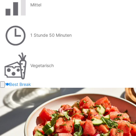
Mittel
1 Stunde 50 Minuten
Vegetarisch
🍽️
Best Break