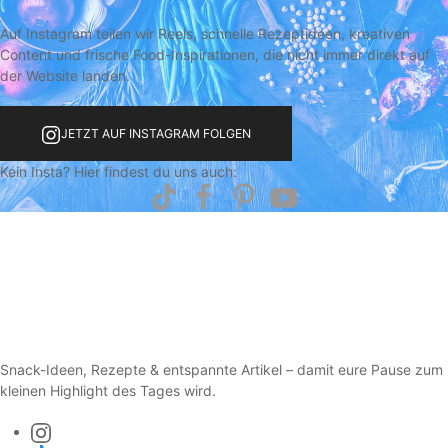
Auf Instagram teilen wir Reels, schnelle Rezeptideen, kreativen
Content und frische Food-Inspirationen, die nicht immer direkt auf
der Website landen.
JETZT AUF INSTAGRAM FOLGEN
Kein Insta? Hier findest du uns auch:
Snack-Ideen, Rezepte & entspannte Artikel – damit eure Pause zum
kleinen Highlight des Tages wird.