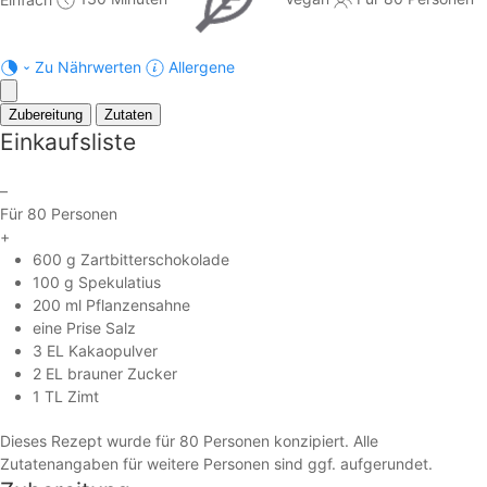
Zu Nährwerten
Allergene
Zubereitung
Zutaten
Einkaufsliste
–
Für 80 Personen
+
600 g Zartbitterschokolade
100 g Spekulatius
200 ml Pflanzensahne
eine Prise Salz
3 EL Kakaopulver
2 EL brauner Zucker
1 TL Zimt
Dieses Rezept wurde für 80 Personen konzipiert. Alle
Zutatenangaben für weitere Personen sind ggf. aufgerundet.