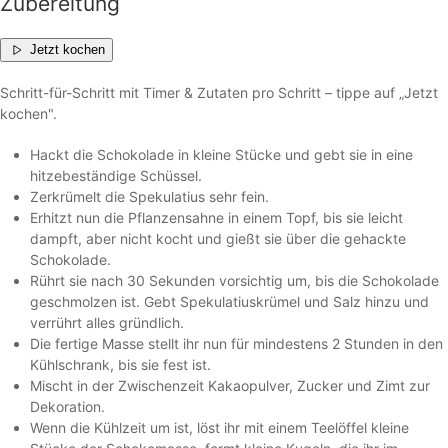
Zubereitung
Jetzt kochen
Schritt-für-Schritt mit Timer & Zutaten pro Schritt – tippe auf „Jetzt
kochen".
Hackt die Schokolade in kleine Stücke und gebt sie in eine
hitzebeständige Schüssel.
Zerkrümelt die Spekulatius sehr fein.
Erhitzt nun die Pflanzensahne in einem Topf, bis sie leicht
dampft, aber nicht kocht und gießt sie über die gehackte
Schokolade.
Rührt sie nach 30 Sekunden vorsichtig um, bis die Schokolade
geschmolzen ist. Gebt Spekulatiuskrümel und Salz hinzu und
verrührt alles gründlich.
Die fertige Masse stellt ihr nun für mindestens 2 Stunden in den
Kühlschrank, bis sie fest ist.
Mischt in der Zwischenzeit Kakaopulver, Zucker und Zimt zur
Dekoration.
Wenn die Kühlzeit um ist, löst ihr mit einem Teelöffel kleine