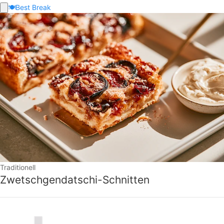
🍽️
Best Break
Traditionell
Zwetschgendatschi-Schnitten