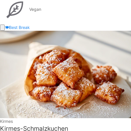
Vegan
🍽️
Best Break
Kirmes
Kirmes-Schmalzkuchen