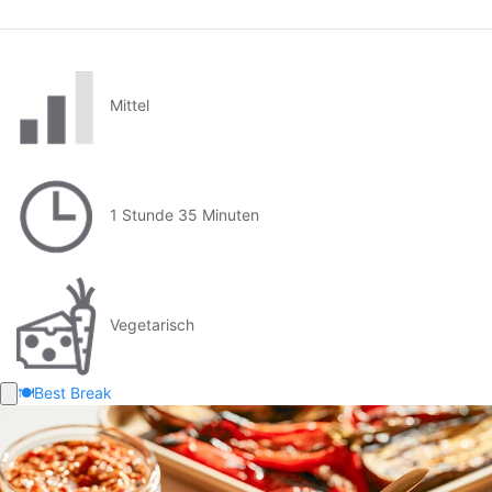
Mittel
1 Stunde 35 Minuten
Vegetarisch
🍽️
Best Break