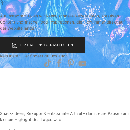
✨
Auf Instagram teilen wir Reels, schnelle Rezeptideen, kreativen
Content und frische Food-Inspirationen, die nicht immer direkt auf
der Website landen.
JETZT AUF INSTAGRAM FOLGEN
Kein Insta? Hier findest du uns auch:
Snack-Ideen, Rezepte & entspannte Artikel – damit eure Pause zum
kleinen Highlight des Tages wird.