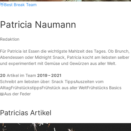
👋
Best Break Team
Patricia Naumann
Redaktion
Für Patricia ist Essen die wichtigste Mahlzeit des Tages. Ob Brunch,
Abendessen oder Midnight Snack, Patricia kocht am liebsten selber
und experimentiert mit Gemüse und Gewürzen aus aller Welt.
20
Artikel
im Team
2019 – 2021
Schreibt am liebsten über:
Snack Tipps
Auszeiten vom
Alltag
Frühstückstipps
Frühstück aus aller Welt
Frühstücks Basics
📖
Aus der Feder
Patricias Artikel