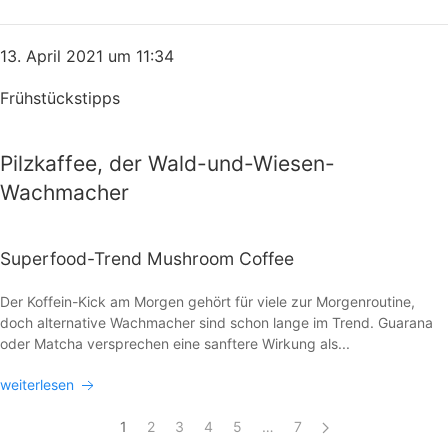
13. April 2021 um 11:34
Frühstückstipps
Pilzkaffee, der Wald-und-Wiesen-
Wachmacher
Superfood-Trend Mushroom Coffee
Der Koffein-Kick am Morgen gehört für viele zur Morgenroutine,
doch alternative Wachmacher sind schon lange im Trend. Guarana
oder Matcha versprechen eine sanftere Wirkung als...
weiterlesen
1
2
3
4
5
…
7