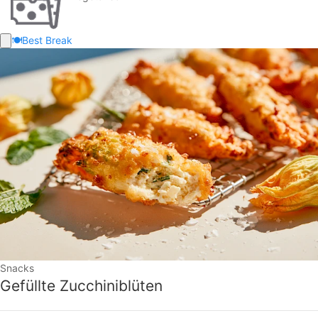
🍽️
Best Break
Snacks
Gefüllte Zucchiniblüten