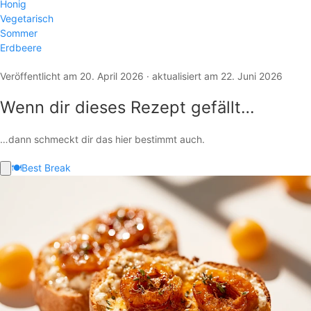
Honig
Vegetarisch
Sommer
Erdbeere
Veröffentlicht am 20. April 2026 · aktualisiert am 22. Juni 2026
Wenn dir dieses Rezept gefällt…
…dann schmeckt dir das hier bestimmt auch.
🍽️
Best Break