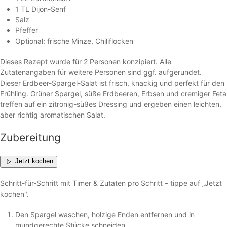
1 TL Dijon-Senf
Salz
Pfeffer
Optional: frische Minze, Chiliflocken
Dieses Rezept wurde für 2 Personen konzipiert. Alle
Zutatenangaben für weitere Personen sind ggf. aufgerundet.
Dieser Erdbeer-Spargel-Salat ist frisch, knackig und perfekt für den
Frühling. Grüner Spargel, süße Erdbeeren, Erbsen und cremiger Feta
treffen auf ein zitronig-süßes Dressing und ergeben einen leichten,
aber richtig aromatischen Salat.
Zubereitung
Jetzt kochen
Schritt-für-Schritt mit Timer & Zutaten pro Schritt – tippe auf „Jetzt
kochen".
Den Spargel waschen, holzige Enden entfernen und in
mundgerechte Stücke schneiden.