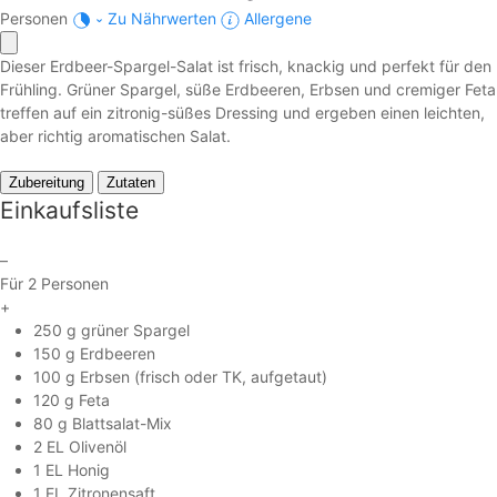
Personen
Zu Nährwerten
Allergene
Dieser Erdbeer-Spargel-Salat ist frisch, knackig und perfekt für den
Frühling. Grüner Spargel, süße Erdbeeren, Erbsen und cremiger Feta
treffen auf ein zitronig-süßes Dressing und ergeben einen leichten,
aber richtig aromatischen Salat.
Zubereitung
Zutaten
Einkaufsliste
–
Für 2 Personen
+
250 g grüner Spargel
150 g Erdbeeren
100 g Erbsen (frisch oder TK, aufgetaut)
120 g Feta
80 g Blattsalat-Mix
2 EL Olivenöl
1 EL Honig
1 EL Zitronensaft