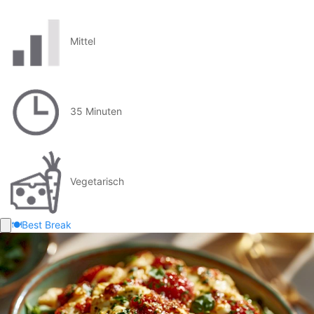
Mittel
35 Minuten
Vegetarisch
🍽️
Best Break