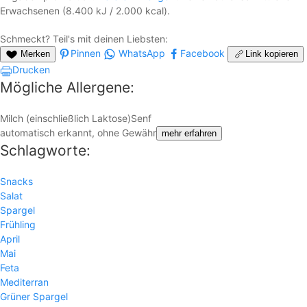
Erwachsenen (8.400 kJ / 2.000 kcal).
Schmeckt? Teil's mit deinen Liebsten:
Pinnen
WhatsApp
Facebook
Merken
Link kopieren
Drucken
Mögliche Allergene:
Milch (einschließlich Laktose)
Senf
automatisch erkannt, ohne Gewähr
mehr erfahren
Schlagworte:
Snacks
Salat
Spargel
Frühling
April
Mai
Feta
Mediterran
Grüner Spargel