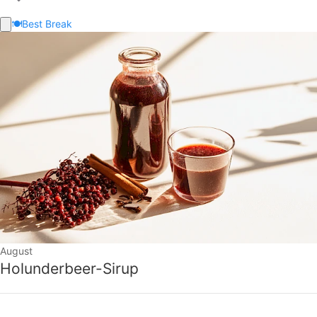
🍽️
Best Break
August
Holunderbeer-Sirup