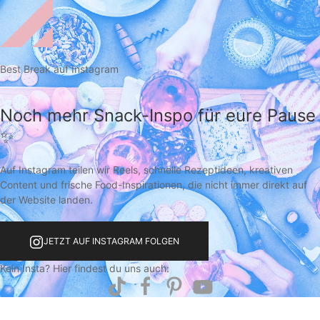
Best Break auf Instagram
Noch mehr Snack-Inspo für eure Pause
✨
Auf Instagram teilen wir Reels, schnelle Rezeptideen, kreativen
Content und frische Food-Inspirationen, die nicht immer direkt auf
der Website landen.
JETZT AUF INSTAGRAM FOLGEN
Kein Insta? Hier findest du uns auch: