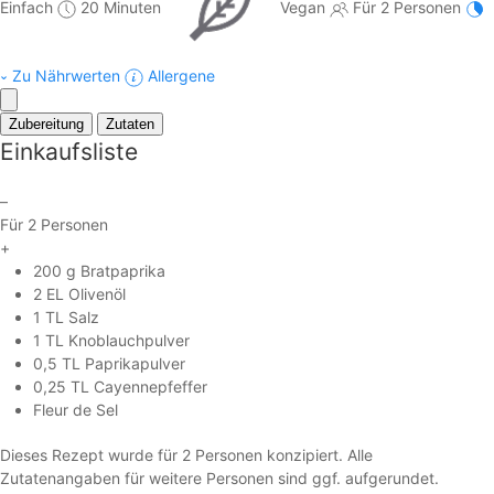
Einfach
20 Minuten
Vegan
Für 2 Personen
Zu Nährwerten
Allergene
Zubereitung
Zutaten
Einkaufsliste
–
Für 2 Personen
+
200 g Bratpaprika
2 EL Olivenöl
1 TL Salz
1 TL Knoblauchpulver
0,5 TL Paprikapulver
0,25 TL Cayennepfeffer
Fleur de Sel
Dieses Rezept wurde für 2 Personen konzipiert. Alle
Zutatenangaben für weitere Personen sind ggf. aufgerundet.