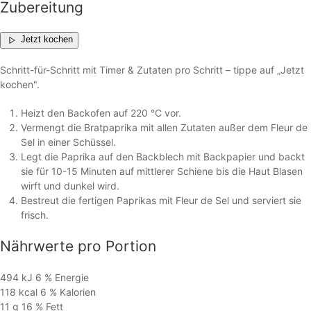
Zubereitung
Jetzt kochen
Schritt-für-Schritt mit Timer & Zutaten pro Schritt – tippe auf „Jetzt
kochen".
Heizt den Backofen auf 220 °C vor.
Vermengt die Bratpaprika mit allen Zutaten außer dem Fleur de
Sel in einer Schüssel.
Legt die Paprika auf den Backblech mit Backpapier und backt
sie für 10-15 Minuten auf mittlerer Schiene bis die Haut Blasen
wirft und dunkel wird.
Bestreut die fertigen Paprikas mit Fleur de Sel und serviert sie
frisch.
Nährwerte
pro Portion
494 kJ
6 %
Energie
118 kcal
6 %
Kalorien
11 g
16 %
Fett