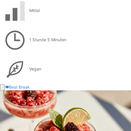
Mittel
1 Stunde 5 Minuten
Vegan
🍽️
Best Break