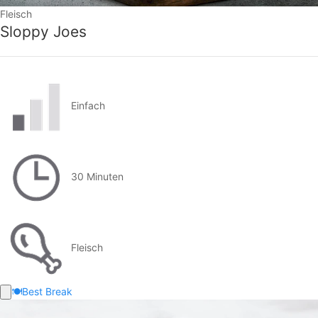
Fleisch
Sloppy Joes
Einfach
30 Minuten
Fleisch
🍽️
Best Break