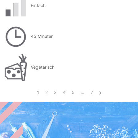
Einfach
45 Minuten
Vegetarisch
1
2
3
4
5
…
7