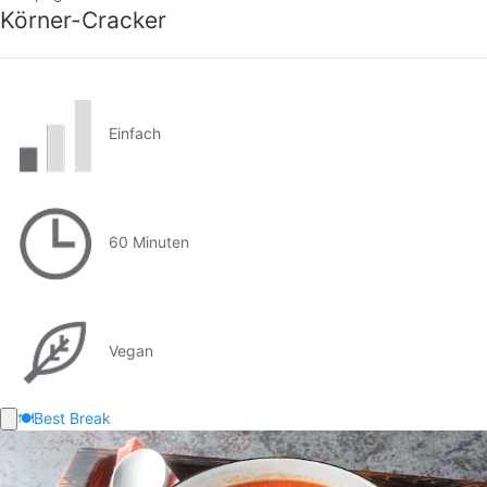
Körner-Cracker
Einfach
60 Minuten
Vegan
🍽️
Best Break