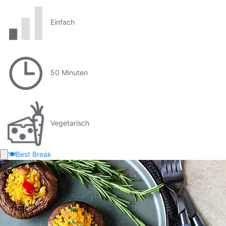
Einfach
50 Minuten
Vegetarisch
🍽️
Best Break