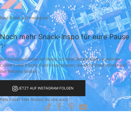
Best Break auf Instagram
Noch mehr Snack-Inspo für eure Pause
✨
Auf Instagram teilen wir Reels, schnelle Rezeptideen, kreativen
Content und frische Food-Inspirationen, die nicht immer direkt auf
der Website landen.
JETZT AUF INSTAGRAM FOLGEN
Kein Insta? Hier findest du uns auch: