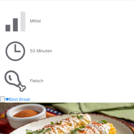
Mittel
50 Minuten
Fleisch
🍽️
Best Break