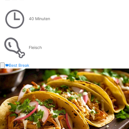
40 Minuten
Fleisch
🍽️
Best Break