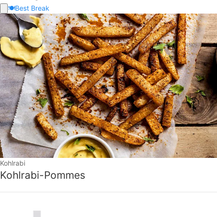
🍽️
Best Break
Kohlrabi
Kohlrabi-Pommes