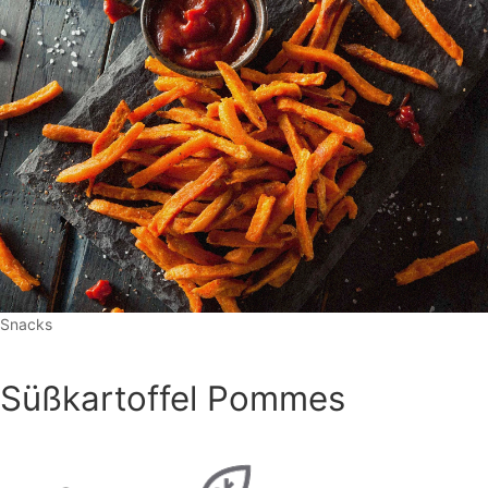
Snacks
Süßkartoffel Pommes