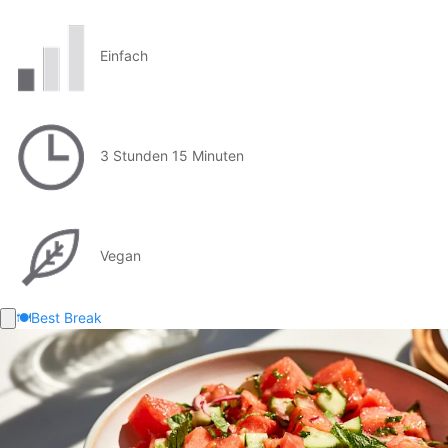
Einfach
3 Stunden 15 Minuten
Vegan
🍽️
Best Break