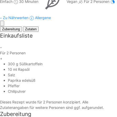
Einfach
30 Minuten
Vegan
Für 2 Personen
Zu Nährwerten
Allergene
Zubereitung
Zutaten
Einkaufsliste
–
Für 2 Personen
+
300 g Süßkartoffeln
10 ml Rapsöl
Salz
Paprika edelsüß
Pfeffer
Chilipulver
Dieses Rezept wurde für 2 Personen konzipiert. Alle
Zutatenangaben für weitere Personen sind ggf. aufgerundet.
Zubereitung