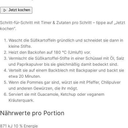
Jetzt kochen
Schritt-für-Schritt mit Timer & Zutaten pro Schritt – tippe auf „Jetzt
kochen".
Wascht die Süßkartoffeln gründlich und schneidet sie dann in
kleine Stifte.
Heizt den Backofen auf 180 °C (Umluft) vor.
Vermischt die Süßkartoffel-Stifte in einer Schüssel mit Öl, Salz
und Paprikapulver bis sie gleichmäßig damit bedeckt sind.
Verteilt sie auf einem Backblech mit Backpapier und backt sie
etwa 20 Minuten.
Wenn die Pommes gar sind, würzt sie mit Pfeffer, Chilipulver
und anderen Gewürzen, die ihr mögt.
Serviert sie mit Guacamole, Ketchup oder veganem
Kräuterquark.
Nährwerte
pro Portion
871 kJ
10 %
Energie