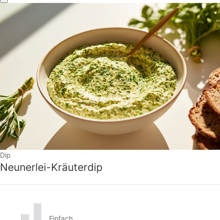
Dip
Neunerlei-Kräuterdip
Einfach