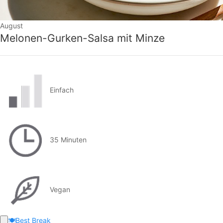
August
Melonen-Gurken-Salsa mit Minze
Einfach
35 Minuten
Vegan
🍽️
Best Break