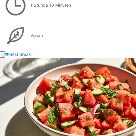
1 Stunde 10 Minuten
Vegan
🍽️
Best Break