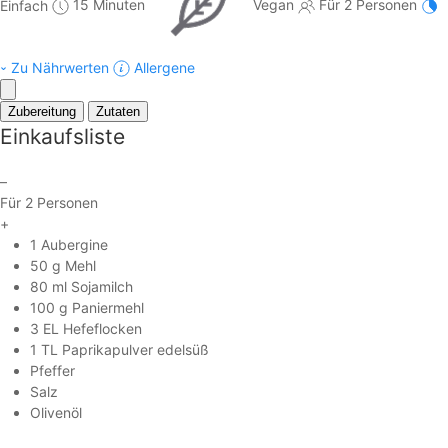
Einfach
15 Minuten
Vegan
Für 2 Personen
Zu Nährwerten
Allergene
Zubereitung
Zutaten
Einkaufsliste
–
Für 2 Personen
+
1 Aubergine
50 g Mehl
80 ml Sojamilch
100 g Paniermehl
3 EL Hefeflocken
1 TL Paprikapulver edelsüß
Pfeffer
Salz
Olivenöl