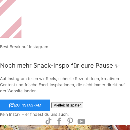
Best Break auf Instagram
Noch mehr Snack-Inspo für eure Pause ✨
Auf Instagram teilen wir Reels, schnelle Rezeptideen, kreativen
Content und frische Food-Inspirationen, die nicht immer direkt auf
der Website landen.
Vielleicht später
ZU INSTAGRAM
Kein Insta? Hier findest du uns auch: