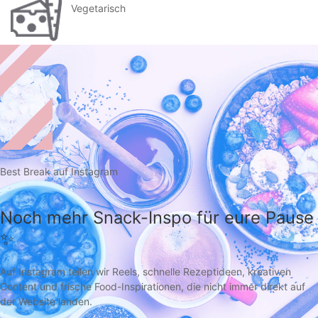
Vegetarisch
Best Break auf Instagram
Noch mehr Snack-Inspo für eure Pause
✨
Auf Instagram teilen wir Reels, schnelle Rezeptideen, kreativen
Content und frische Food-Inspirationen, die nicht immer direkt auf
der Website landen.