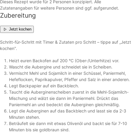
Dieses Rezept wurde für 2 Personen konzipiert. Alle
Zutatenangaben für weitere Personen sind ggf. aufgerundet.
Zubereitung
Jetzt kochen
Schritt-für-Schritt mit Timer & Zutaten pro Schritt – tippe auf „Jetzt
kochen".
Heizt euren Backofen auf 200 °C (Ober-/Unterhitze) vor.
Wascht die Aubergine und schneidet sie in Scheiben.
Vermischt Mehl und Sojamilch in einer Schüssel, Paniermehl,
Hefeflocken, Paprikapulver, Pfeffer und Salz in einer anderen.
Legt Backpapier auf ein Backblech.
Taucht die Auberginenscheiben zuerst in die Mehl-Sojamilch-
Mischung und wälzt sie dann im Paniermehl. Drückt das
Paniermehl an und bedeckt die Auberginen gleichmäßig.
Legt die Auberginen auf das Backblech und lasst sie da 2-3
Minuten stehen.
Beträufelt sie dann mit etwas Olivenöl und backt sie für 7-10
Minuten bis sie goldbraun sind.