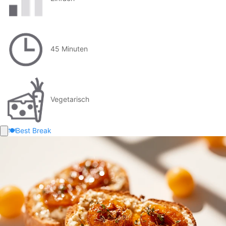
45 Minuten
Vegetarisch
🍽️
Best Break