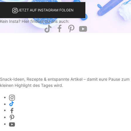
JETZT AUF INSTAGRAM FOLGEN
Kein Insta? Hier findest du uns auch:
Snack-Ideen, Rezepte & entspannte Artikel – damit eure Pause zum
kleinen Highlight des Tages wird.