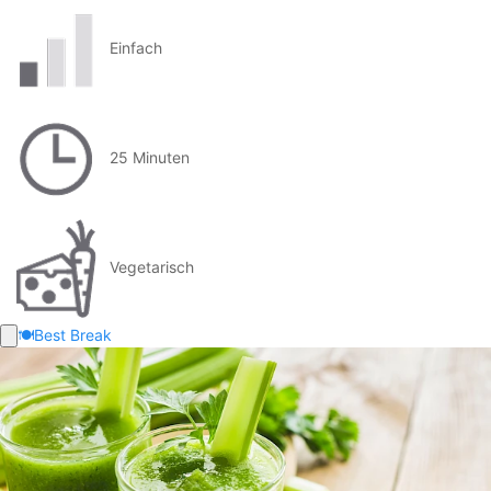
Einfach
25 Minuten
Vegetarisch
🍽️
Best Break