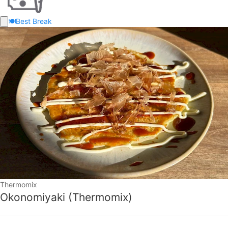
🍽️
Best Break
Thermomix
Okonomiyaki (Thermomix)