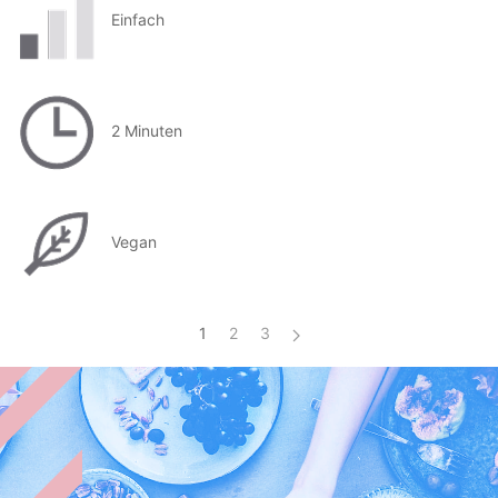
Einfach
2 Minuten
Vegan
1
2
3