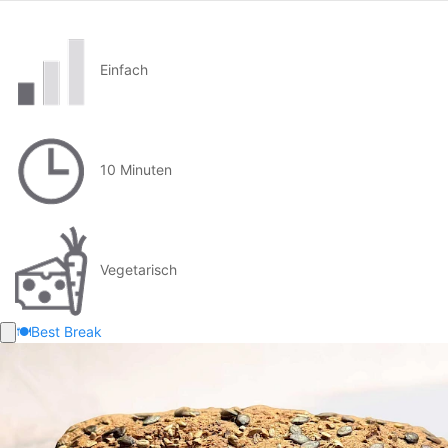
Einfach
10 Minuten
Vegetarisch
🍽️
Best Break