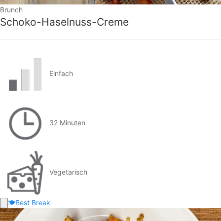
Brunch
Schoko-Haselnuss-Creme
Einfach
32 Minuten
Vegetarisch
🍽️
Best Break