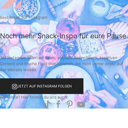
Best Break auf Instagram
Noch mehr Snack-Inspo für eure Pause
✨
Auf Instagram teilen wir Reels, schnelle Rezeptideen, kreativen
Content und frische Food-Inspirationen, die nicht immer direkt auf
der Website landen.
JETZT AUF INSTAGRAM FOLGEN
Kein Insta? Hier findest du uns auch: