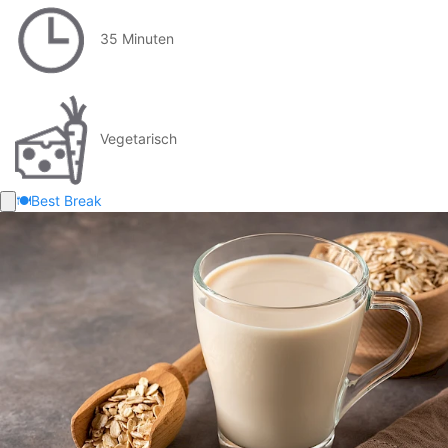
35 Minuten
Vegetarisch
🍽️
Best Break