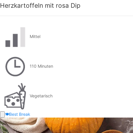
Herzkartoffeln mit rosa Dip
Mittel
110 Minuten
Vegetarisch
🍽️
Best Break