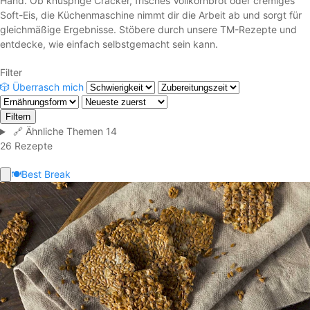
Hand. Ob knusprige Cracker, frisches Vollkornbrot oder cremiges
Soft-Eis, die Küchenmaschine nimmt dir die Arbeit ab und sorgt für
gleichmäßige Ergebnisse. Stöbere durch unsere TM-Rezepte und
entdecke, wie einfach selbstgemacht sein kann.
Filter
🎲
Überrasch mich
Filtern
🔗
Ähnliche Themen
14
26 Rezepte
🍽️
Best Break