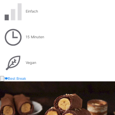
Einfach
15 Minuten
Vegan
🍽️
Best Break