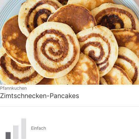
Pfannkuchen
Zimtschnecken-Pancakes
Einfach