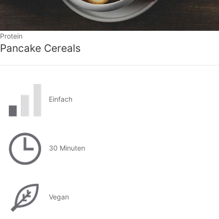
Protein
Pancake Cereals
Einfach
30 Minuten
Vegan