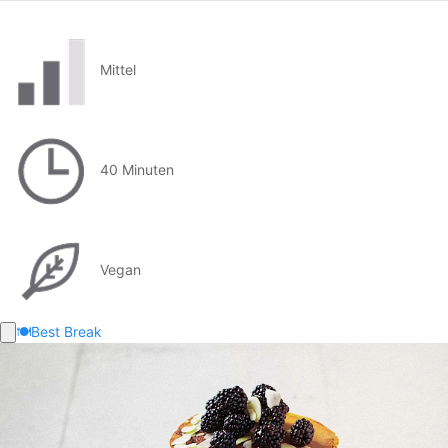
Mittel
40 Minuten
Vegan
🍽️
Best Break