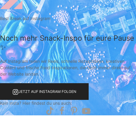
Best Break auf Instagram
Noch mehr Snack-Inspo für eure Pause
✨
Auf Instagram teilen wir Reels, schnelle Rezeptideen, kreativen
Content und frische Food-Inspirationen, die nicht immer direkt auf
der Website landen.
JETZT AUF INSTAGRAM FOLGEN
Kein Insta? Hier findest du uns auch: