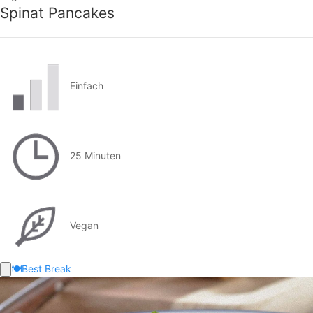
Spinat Pancakes
Einfach
25 Minuten
Vegan
🍽️
Best Break