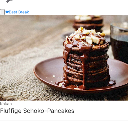
🍽️
Best Break
Kakao
Fluffige Schoko-Pancakes