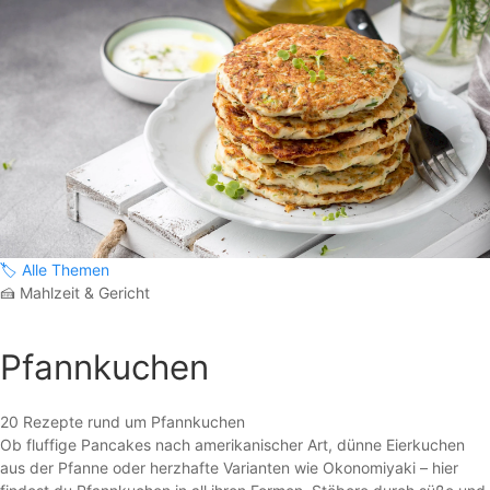
🏷️
Alle Themen
🍰
Mahlzeit & Gericht
Pfannkuchen
20 Rezepte rund um Pfannkuchen
Ob fluffige Pancakes nach amerikanischer Art, dünne Eierkuchen
aus der Pfanne oder herzhafte Varianten wie Okonomiyaki – hier