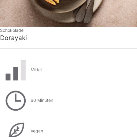
Schokolade
Dorayaki
Mittel
60 Minuten
Vegan