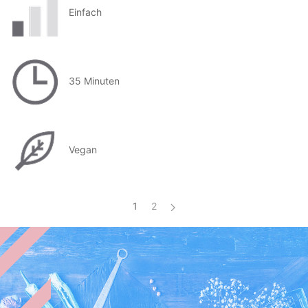
Einfach
35 Minuten
Vegan
1
2